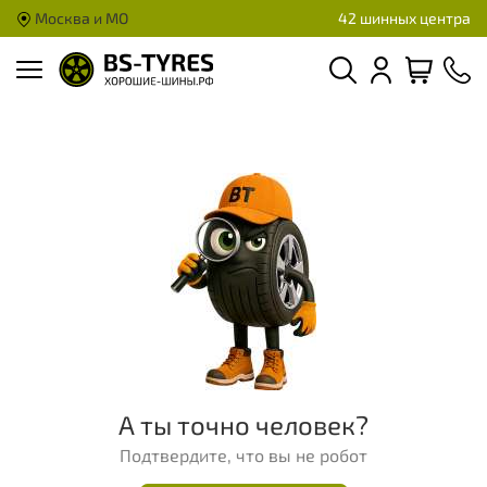
Москва и МО
42 шинных центра
А ты точно человек?
Подтвердите, что вы не робот