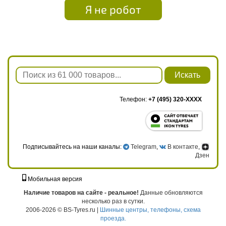
Я не робот
Искать
Телефон:
+7 (495) 320-XXXX
Подписывайтесь на наши каналы:
Telegram
,
В контакте
,
Дзен
Мобильная версия
г. Москва, ул. Твардовского, д. 8, к. 5, стр. 1
Наличие товаров на сайте - реальное!
Данные обновляются
несколько раз в сутки.
2006-2026 © BS-Tyres.ru |
Шинные центры, телефоны, схема
проезда.