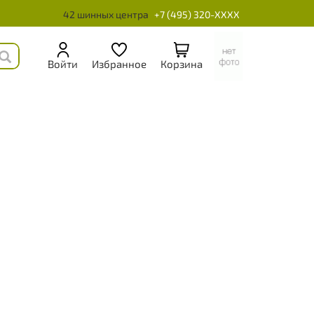
42 шинных центра
+7 (495) 320-XXXX
Войти
Избранное
Корзина