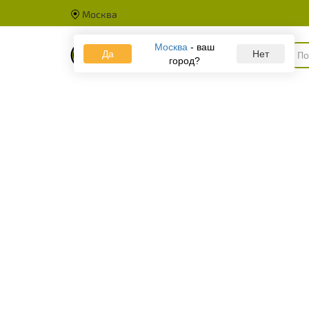
Москва
Москва
- ваш
Да
Каталог
Нет
город?