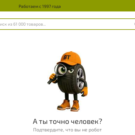
Работаем с 1997 года
А ты точно человек?
Подтвердите, что вы не робот