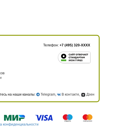
Телефон:
+7 (495) 320-XXXX
ков
и
тесь на наши каналы:
Telegram
,
В контакте
,
Дзен
а конфиденциальности