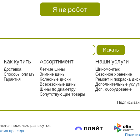
Я не робот
Искать
Как купить
Ассортимент
Наши услуги
Доставка
Летние шины
Шиномонтаж
Способы оплаты
Зимние шины
Сезонное хранение
Гарантия
Колесные диски
Ремонт и покраска дис
Всесезонные шины
Дополнительные услуг
Шины по диаметру
Доп. оборудование
Сопутствующие товары
Подписывай
тр. 1
ются несколько раз в сутки.
хема проезда.
Политик