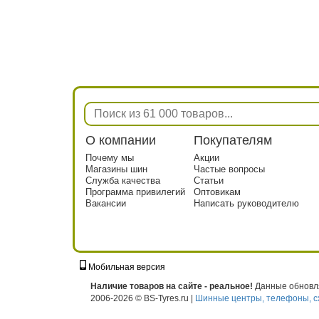
О компании
Покупателям
Почему мы
Акции
Магазины шин
Частые вопросы
Служба качества
Статьи
Программа привилегий
Оптовикам
Вакансии
Написать руководителю
Мобильная версия
г. Москва, ул. Твардовского, д. 8, к. 5, с
Наличие товаров на сайте - реальное!
Данные обновля
2006-2026 © BS-Tyres.ru |
Шинные центры, телефоны, с