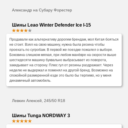
Александр на Субару Форестер
Шины Leao Winter Defender Ice I-15
Продавали как альтернативу дорогим брендам, мол Китая бояться
не стоит. Взял на свою машину, нужна была резина чтобы
проехать по сугробам. В первой же поездке пожалел о выборе.
Боковина слишком мягкая, при любом манёвре на скорости выше
шестидесяти машину буквально выбрасывает из поворота,
закидывает на сторону. Плюс гул от резины раздражает. Через
неделю не выдержал и поменял на другой бренд. Возможно на
спокойной размеренной езде это было бы терпимо, но у меня
динамичный автомобиль.
Левкин Алексей, 245/50 R18
Шины Tunga NORDWAY 3