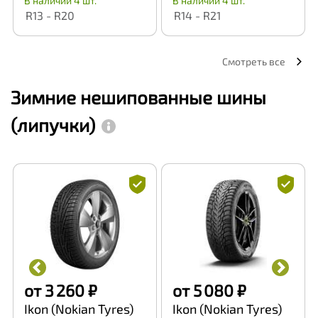
В наличии 4 шт.
В наличии 4 шт.
R13 - R20
R14 - R21
Смотреть все
Зимние нешипованные шины
(липучки)
от 3 260 ₽
от 5 080 ₽
Ikon (Nokian Tyres)
Ikon (Nokian Tyres)