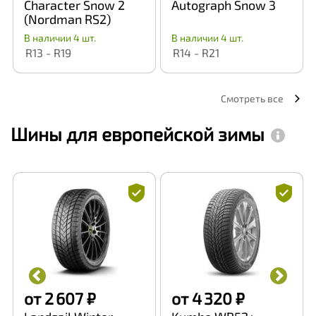
Character Snow 2
Autograph Snow 3
(Nordman RS2)
В наличии 4 шт.
В наличии 4 шт.
R13 - R19
R14 - R21
Смотреть все
Шины для европейской зимы
от 2 607 ₽
от 4 320 ₽