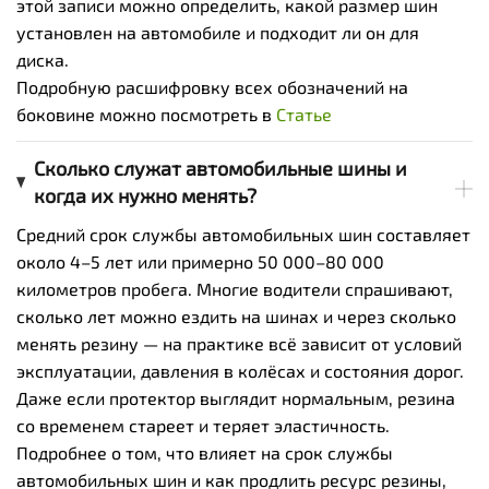
этой записи можно определить, какой размер шин
установлен на автомобиле и подходит ли он для
диска.
Подробную расшифровку всех обозначений на
боковине можно посмотреть в
Статье
Сколько служат автомобильные шины и
когда их нужно менять?
Средний срок службы автомобильных шин составляет
около 4–5 лет или примерно 50 000–80 000
километров пробега. Многие водители спрашивают,
сколько лет можно ездить на шинах и через сколько
менять резину — на практике всё зависит от условий
эксплуатации, давления в колёсах и состояния дорог.
Даже если протектор выглядит нормальным, резина
со временем стареет и теряет эластичность.
Подробнее о том, что влияет на срок службы
автомобильных шин и как продлить ресурс резины,