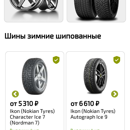
Шины зимние шипованные
от 5 310 ₽
от 6 610 ₽
Ikon (Nokian Tyres)
Ikon (Nokian Tyres)
Character Ice 7
Autograph Ice 9
(Nordman 7)