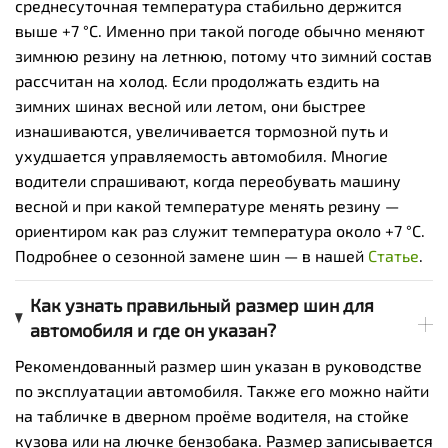
среднесуточная температура стабильно держится
выше +7 °C. Именно при такой погоде обычно меняют
зимнюю резину на летнюю, потому что зимний состав
рассчитан на холод. Если продолжать ездить на
зимних шинах весной или летом, они быстрее
изнашиваются, увеличивается тормозной путь и
ухудшается управляемость автомобиля. Многие
водители спрашивают, когда переобувать машину
весной и при какой температуре менять резину —
ориентиром как раз служит температура около +7 °C.
Подробнее о сезонной замене шин — в нашей
Cтатье
.
Как узнать правильный размер шин для
автомобиля и где он указан?
Рекомендованный размер шин указан в руководстве
по эксплуатации автомобиля. Также его можно найти
на табличке в дверном проёме водителя, на стойке
кузова или на лючке бензобака. Размер записывается