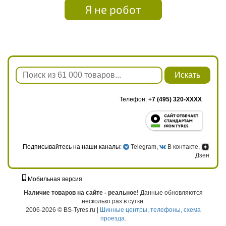
Я не робот
Искать
Телефон:
+7 (495) 320-XXXX
Подписывайтесь на наши каналы:
Telegram
,
В контакте
,
Дзен
Мобильная версия
г. Москва, ул. Твардовского, д. 8, к. 5, стр. 1
Наличие товаров на сайте - реальное!
Данные обновляются
несколько раз в сутки.
2006-2026 © BS-Tyres.ru |
Шинные центры, телефоны, схема
проезда.