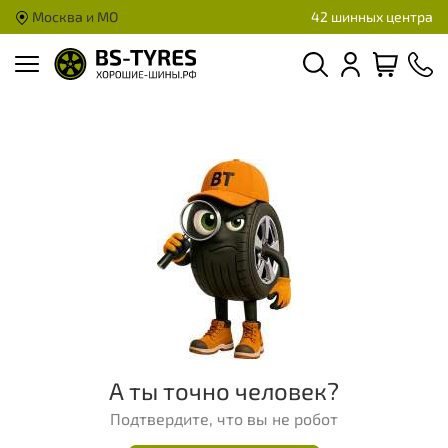
Москва и МО
42 шинных центра
А ты точно человек?
Подтвердите, что вы не робот