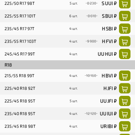
S UUI ₽
225/50 R17 98T
5 шт.
8 230
S BUI ₽
225/55 R17 101T
6 шт.
8 610
H SBI ₽
235/45 R17 97T
4 шт.
H FVI ₽
235/55 R17 103T
4 шт.
9 980
UU HUI ₽
245/45 R17 99T
4 шт.
R18
H BVI ₽
215/55 R18 99T
4 шт.
10 160
H JFI ₽
225/40 R18 92T
4 шт.
UU JFI ₽
225/45 R18 95T
5 шт.
UU IUI ₽
235/40 R18 95T
4 шт.
12 120
UR IBI ₽
235/45 R18 98T
4 шт.