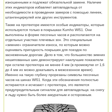
изношенными и подлежат обязательной замене. Наличие
этих индикаторов избавляет автовладельца от
необходимости в проведении замеров с помощью линеек,
штангенциркулей или других инструментов.
Также на протекторе имеются особые индикаторы, которые
используются только в покрышках Kumho WI51. Они
выполнены в форме песочных часов и располагаются на
отдельных участках плечевых зон. Это специальные
«зимние» ограничители износа, по которым можно
оценивать пригодность покрышек для поездок по
заснеженным дорогам. Дело в том, что большинство зимних
нешипованных шин демонстрируют наилучшие показатели
при остатке протектора не менее 4 мм (в промежутке от 1,6
до 4 мм их можно докатывать в межсезонное время).
Именно на такую глубину прорезаны символы песочных
часов на шинах WI51. Когда эти обозначения полностью
истираются и исчезают с протектора, это является
предупредительным сигналом для автовладельца: на снегу
и льду нужно быть более аккуратным и осторожным.