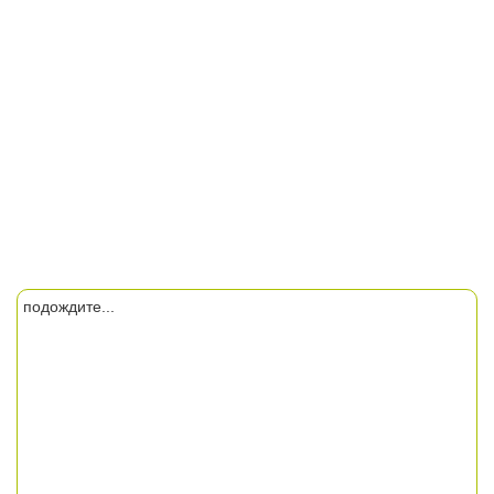
подождите...