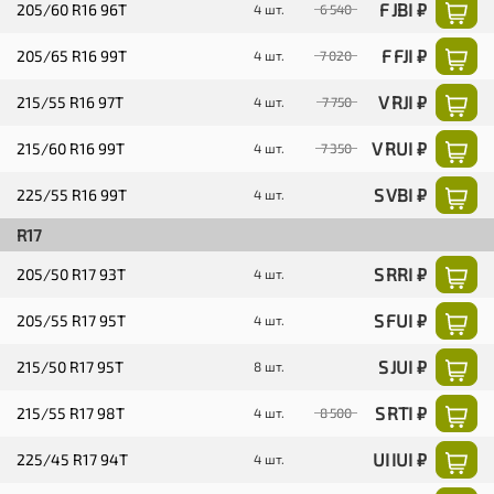
F JBI ₽
205/60 R16 96T
4 шт.
6 540
F FJI ₽
205/65 R16 99T
4 шт.
7 020
V RJI ₽
215/55 R16 97T
4 шт.
7 750
V RUI ₽
215/60 R16 99T
4 шт.
7 350
S VBI ₽
225/55 R16 99T
4 шт.
R17
S RRI ₽
205/50 R17 93T
4 шт.
S FUI ₽
205/55 R17 95T
4 шт.
S JUI ₽
215/50 R17 95T
8 шт.
S RTI ₽
215/55 R17 98T
4 шт.
8 500
UI IUI ₽
225/45 R17 94T
4 шт.