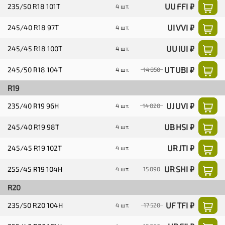
UU FFI ₽
235/50 R18 101T
4 шт.
UI VVI ₽
245/40 R18 97T
4 шт.
UU IUI ₽
245/45 R18 100T
4 шт.
UT UBI ₽
245/50 R18 104T
4 шт.
14 850
R19
UJ UVI ₽
235/40 R19 96H
4 шт.
14 020
UB HSI ₽
245/40 R19 98T
4 шт.
UR JTI ₽
245/45 R19 102T
4 шт.
UR SHI ₽
255/45 R19 104H
4 шт.
15 090
R20
UF TFI ₽
235/50 R20 104H
4 шт.
17 520