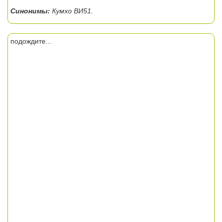
Синонимы:
Кумхо ВИ51.
подождите...