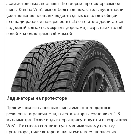
асимметричные автошины. Во-вторых, протектор зимней
шины Kumho WI51 имеет большой показатель пустотности
(соотношение площади водоотводных каналов к общей
площади рабочей поверхности). За счет этого достигается
надежный контакт с мокрыми дорогами, покрытыми талой
водой и снежно-грязевой массой.
Индикаторы на протекторе
Практически все легковые шины имеют стандартные
резиновые ограничители, высота которых составляет 1,6
миллиметра. Такие индикаторы присутствуют и в покрышках
WI51. Их высота соответствует минимальному остатку
протектора, ниже которого шины считаются полностью