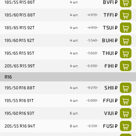
B VFI ₽
185/55 R15 86T
4 шт.
T FFI ₽
185/60 R15 88T
4 шт.
4 970
T SUI ₽
185/65 R15 92T
4 шт.
4 910
B UHI ₽
195/60 R15 92T
4 шт.
5 540
T HUI ₽
195/65 R15 95T
4 шт.
5 660
F IHI ₽
205/65 R15 99T
4 шт.
6 200
R16
S HII ₽
195/50 R16 88T
4 шт.
9 270
F FUI ₽
195/55 R16 91T
4 шт.
6 800
V IUI ₽
195/60 R16 93T
6 шт.
F USI ₽
205/55 R16 94T
8 шт.
6 510