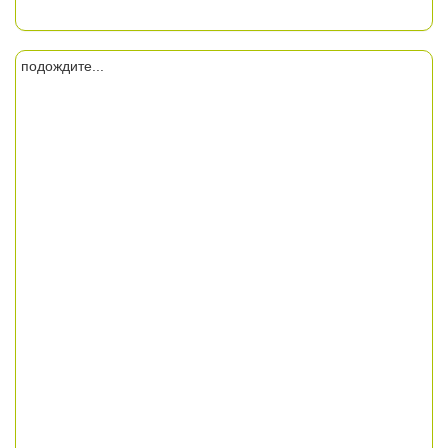
подождите...