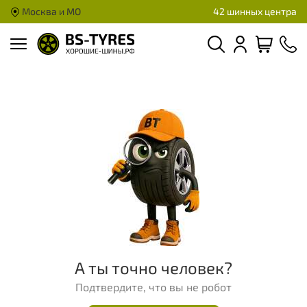
Москва и МО
42 шинных центра
А ты точно человек?
Подтвердите, что вы не робот