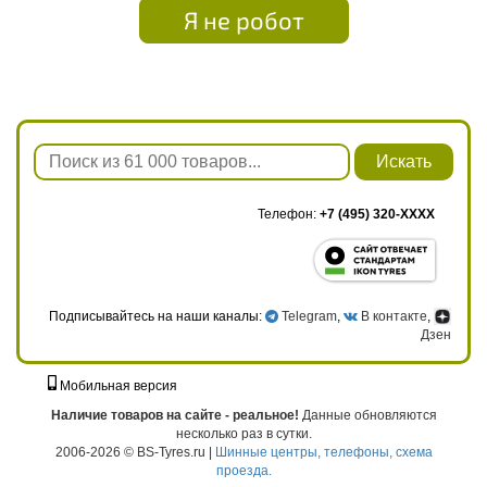
Я не робот
Искать
Телефон:
+7 (495) 320-XXXX
Подписывайтесь на наши каналы:
Telegram
,
В контакте
,
Дзен
Мобильная версия
г. Москва, ул. Твардовского, д. 8, к. 5, стр. 1
Наличие товаров на сайте - реальное!
Данные обновляются
несколько раз в сутки.
2006-2026 © BS-Tyres.ru |
Шинные центры, телефоны, схема
проезда.