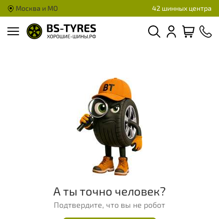
Москва и МО
42 шинных центра
А ты точно человек?
Подтвердите, что вы не робот