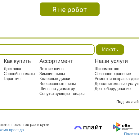
Я не робот
Искать
Как купить
Ассортимент
Наши услуги
Доставка
Летние шины
Шиномонтаж
Способы оплаты
Зимние шины
Сезонное хранение
Гарантия
Колесные диски
Ремонт и покраска дис
Всесезонные шины
Дополнительные услуг
Шины по диаметру
Доп. оборудование
Сопутствующие товары
Подписывай
тр. 1
ются несколько раз в сутки.
хема проезда.
Политик