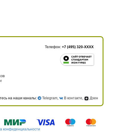
Телефон:
+7 (495) 320-XXXX
ков
и
тесь на наши каналы:
Telegram
,
В контакте
,
Дзен
а конфиденциальности