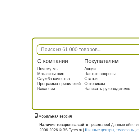
О компании
Покупателям
Почему мы
Акции
Магазины шин
Частые вопросы
Служба качества
Статьи
Программа привилегий
Оптовикам
Вакансии
Написать руководителю
Мобильная версия
г. Москва, ул. Твардовского, д. 8, к. 5, с
Наличие товаров на сайте - реальное!
Данные обновля
2006-2026 © BS-Tyres.ru |
Шинные центры, телефоны, с