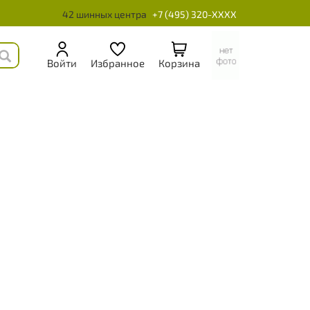
42 шинных центра
+7 (495) 320-XXXX
Войти
Избранное
Корзина