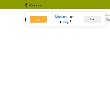
Москва
Москва
- ваш
Да
Каталог
Нет
город?