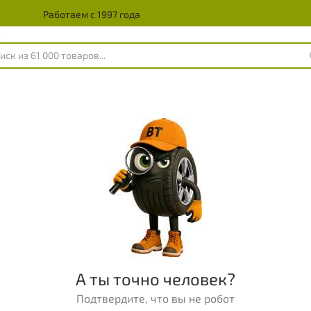
Работаем с 1997 года
А ты точно человек?
Подтвердите, что вы не робот