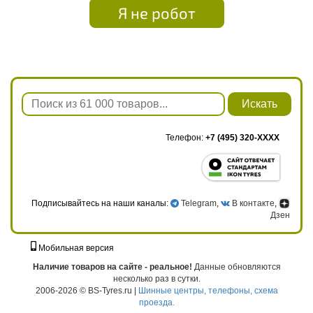
Я не робот
Искать
Телефон:
+7 (495) 320-XXXX
Подписывайтесь на наши каналы:
Telegram
,
В контакте
,
Дзен
Мобильная версия
г. Москва, ул. Твардовского, д. 8, к. 5, стр. 1
Наличие товаров на сайте - реальное!
Данные обновляются
несколько раз в сутки.
2006-2026 © BS-Tyres.ru |
Шинные центры, телефоны, схема
проезда.