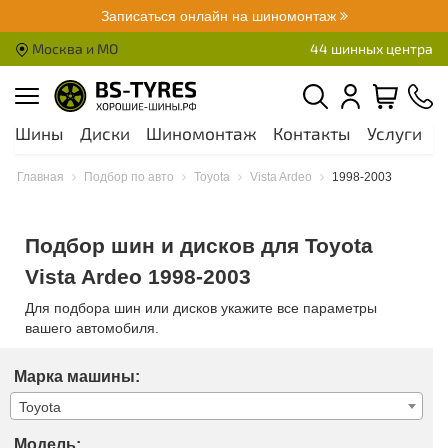
Записаться онлайн на шиномонтаж
Москва и МО
44 шинных центра
Шины
Диски
Шиномонтаж
Контакты
Услуги
А
Главная
Подбор по авто
Toyota
Vista Ardeo
1998-2003
Подбор шин и дисков для Toyota
Vista Ardeo 1998-2003
Для подбора шин или дисков укажите все параметры
вашего автомобиля.
Марка машины:
Toyota
Модель: