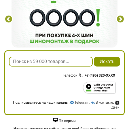
Искать
Телефон:
+7 (495) 320-XXXX
Подписывайтесь на наши каналы:
Telegram
,
В контакте
,
Дзен
ПК версия
Наличие товаров на сайте - реальное!
Данные обновляются