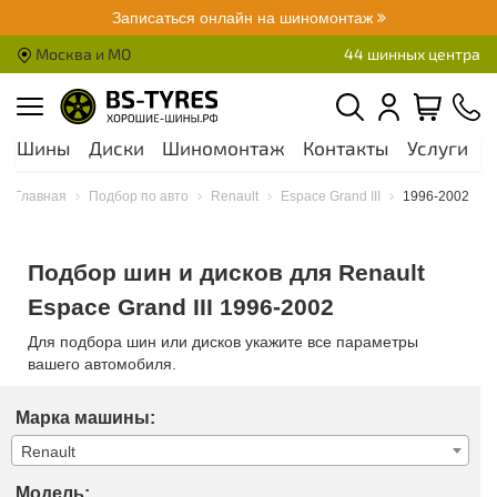
Записаться онлайн на шиномонтаж
Москва и МО
44 шинных центра
Шины
Диски
Шиномонтаж
Контакты
Услуги
А
Главная
Подбор по авто
Renault
Espace Grand III
1996-2002
Подбор шин и дисков для Renault
Espace Grand III 1996-2002
Для подбора шин или дисков укажите все параметры
вашего автомобиля.
Марка машины:
Renault
Модель: