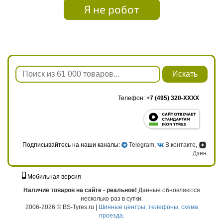
Я не робот
Искать
Телефон:
+7 (495) 320-XXXX
Подписывайтесь на наши каналы:
Telegram
,
В контакте
,
Дзен
Мобильная версия
г. Москва, ул. Твардовского, д. 8, к. 5, стр. 1
Наличие товаров на сайте - реальное!
Данные обновляются
несколько раз в сутки.
2006-2026 © BS-Tyres.ru |
Шинные центры, телефоны, схема
проезда.