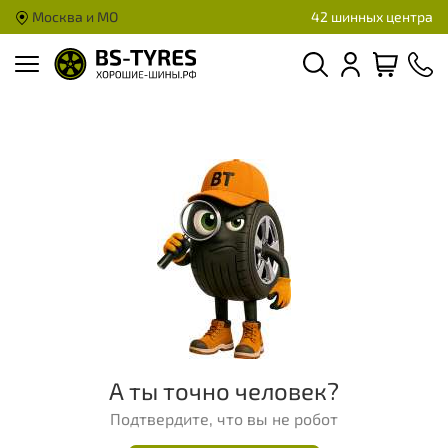
Москва и МО
42 шинных центра
А ты точно человек?
Подтвердите, что вы не робот