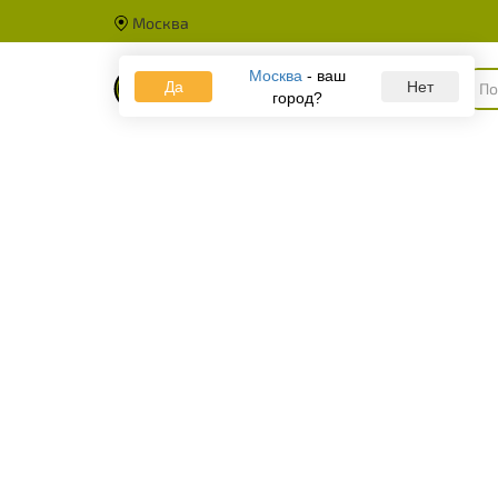
Москва
Москва
- ваш
Да
Каталог
Нет
город?