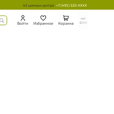
42 шинных центра
+7 (495) 320-XXXX
Войти
Избранное
Корзина