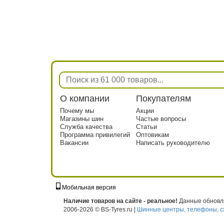
О компании
Покупателям
Почему мы
Акции
Магазины шин
Частые вопросы
Служба качества
Статьи
Программа привилегий
Оптовикам
Вакансии
Написать руководителю
Мобильная версия
г. Москва, ул. Твардовского, д. 8, к. 5, с
Наличие товаров на сайте - реальное!
Данные обновля
2006-2026 © BS-Tyres.ru |
Шинные центры, телефоны, с