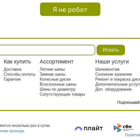
Я не робот
Искать
Как купить
Ассортимент
Наши услуги
Доставка
Летние шины
Шиномонтаж
Способы оплаты
Зимние шины
Сезонное хранение
Гарантия
Колесные диски
Ремонт и покраска дис
Всесезонные шины
Дополнительные услуг
Шины по диаметру
Доп. оборудование
Сопутствующие товары
Подписывай
тр. 1
ются несколько раз в сутки.
хема проезда.
Политик