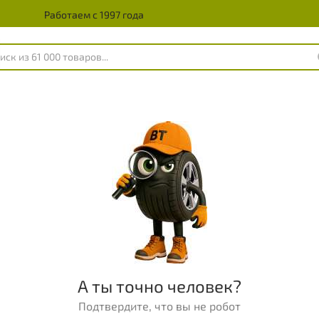
Работаем с 1997 года
А ты точно человек?
Подтвердите, что вы не робот