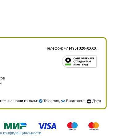
Телефон:
+7 (495) 320-XXXX
ков
и
тесь на наши каналы:
Telegram
,
В контакте
,
Дзен
а конфиденциальности