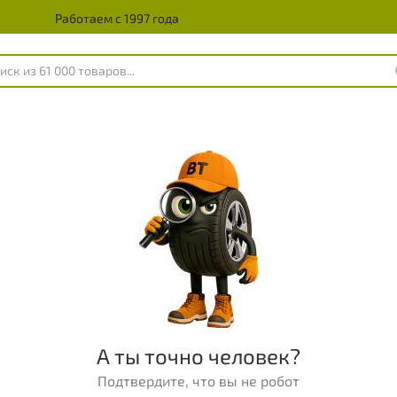
Работаем с 1997 года
А ты точно человек?
Подтвердите, что вы не робот