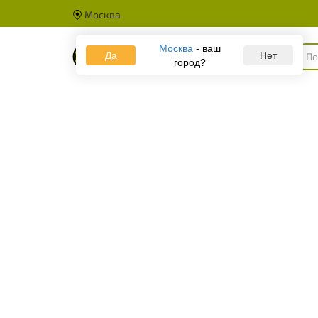
Москва
Москва
- ваш
Да
Каталог
Нет
город?