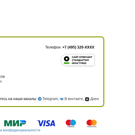
Телефон:
+7 (495) 320-XXXX
ков
и
тесь на наши каналы:
Telegram
,
В контакте
,
Дзен
а конфиденциальности