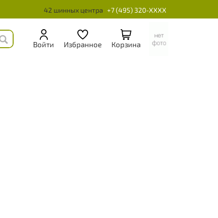
42 шинных центра
+7 (495) 320-XXXX
Войти
Избранное
Корзина