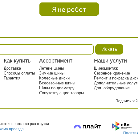
Я не робот
Искать
Как купить
Ассортимент
Наши услуги
Доставка
Летние шины
Шиномонтаж
Способы оплаты
Зимние шины
Сезонное хранение
Гарантия
Колесные диски
Ремонт и покраска дис
Всесезонные шины
Дополнительные услуг
Шины по диаметру
Доп. оборудование
Сопутствующие товары
Подписывай
тр. 1
ются несколько раз в сутки.
хема проезда.
Политик