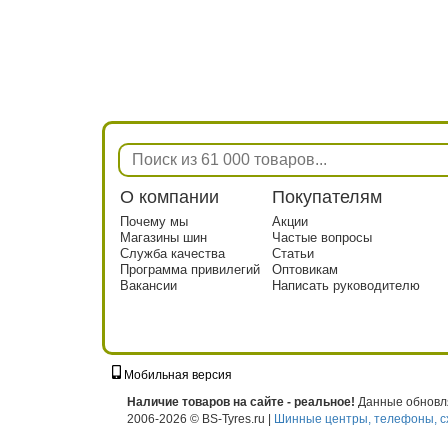
О компании
Покупателям
Почему мы
Акции
Магазины шин
Частые вопросы
Служба качества
Статьи
Программа привилегий
Оптовикам
Вакансии
Написать руководителю
Мобильная версия
г. Москва, ул. Твардовского, д. 8, к. 5, с
Наличие товаров на сайте - реальное!
Данные обновля
2006-2026 © BS-Tyres.ru |
Шинные центры, телефоны, с