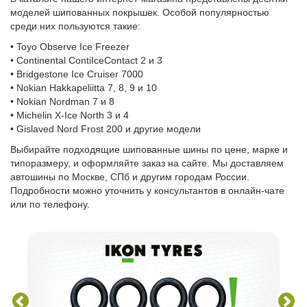
моделей шипованных покрышек. Особой популярностью
среди них пользуются такие:
• Toyo Observe Ice Freezer
• Continental ContiIceContact 2 и 3
• Bridgestone Ice Cruiser 7000
• Nokian Hakkapeliitta 7, 8, 9 и 10
• Nokian Nordman 7 и 8
• Michelin X-Ice North 3 и 4
• Gislaved Nord Frost 200 и другие модели
Выбирайте подходящие шипованные шины по цене, марке и
типоразмеру, и оформляйте заказ на сайте. Мы доставляем
автошины по Москве, СПб и другим городам России.
Подробности можно уточнить у консультантов в онлайн-чате
или по телефону.