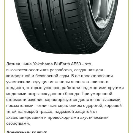
Летняя шина Yokohama BluEarth AE50 - это
высокотехнологичная разработка, созданная для
комфортной и безопасной езды. В ее проектировании
участвовали ведущие инженеры японского шинного
холдинга, которые успешно работали над многими другими
моделями покрышек данного бренда. При умеренной
стоимости изделие характеризуется достаточно высокими
показателями - отличным сцеплением с дорогой, хорошей
тягой на мокрой трассе, надежной защитой от
аквапланирования и превосходными акустическими
свойствами.
Дренажный контур