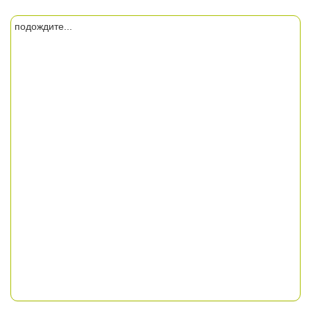
подождите...