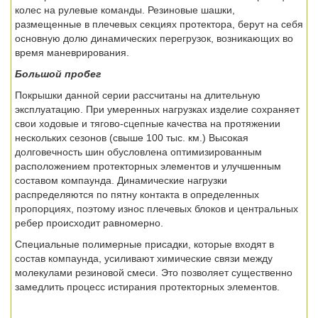
колес на рулевые команды. Резиновые шашки,
размещенные в плечевых секциях протектора, берут на себя
основную долю динамических перегрузок, возникающих во
время маневрирования.
Большой пробег
Покрышки данной серии рассчитаны на длительную
эксплуатацию. При умеренных нагрузках изделие сохраняет
свои ходовые и тягово-сцепные качества на протяжении
нескольких сезонов (свыше 100 тыс. км.) Высокая
долговечность шин обусловлена оптимизированным
расположением протекторных элементов и улучшенным
составом компаунда. Динамические нагрузки
распределяются по пятну контакта в определенных
пропорциях, поэтому износ плечевых блоков и центральных
ребер происходит равномерно.
Специальные полимерные присадки, которые входят в
состав компаунда, усиливают химические связи между
молекулами резиновой смеси. Это позволяет существенно
замедлить процесс истирания протекторных элементов.