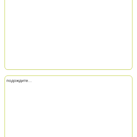
подождите...