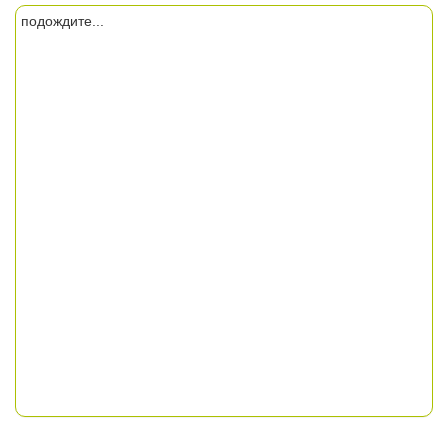
подождите...