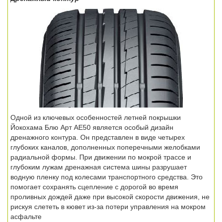
Одной из ключевых особенностей летней покрышки
Йокохама Блю Арт АЕ50 является особый дизайн
дренажного контура. Он представлен в виде четырех
глубоких каналов, дополненных поперечными желобками
радиальной формы. При движении по мокрой трассе и
глубоким лужам дренажная система шины разрушает
водную пленку под колесами транспортного средства. Это
помогает сохранять сцепление с дорогой во время
проливных дождей даже при высокой скорости движения, не
рискуя слететь в кювет из-за потери управления на мокром
асфальте