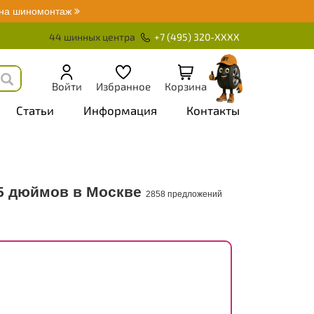
 на шиномонтаж
44 шинных центра
+7 (495) 320-XXXX
Войти
Избранное
Корзина
Статьи
Информация
Контакты
5 дюймов в Москве
2858 предложений