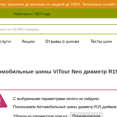
аж, хранение до монтажа со скидкой до 100%.
Записаться онлайн
Работаем с 1997 года
слуги
Акции
Отзывы о шинах
Тесты шин
омобильные шины ViTour Neo диаметр R1
С выбранными параметрами ничего не найдено
Показываем Автомобильные шины диаметр R15 дюймов
Убрали из параметров поиска:
Производителя