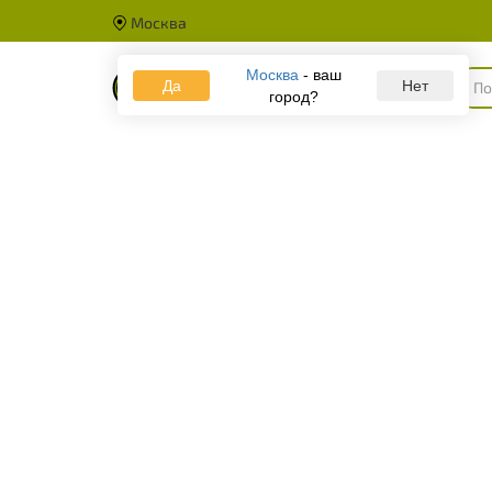
Москва
Москва
- ваш
Да
Каталог
Нет
город?