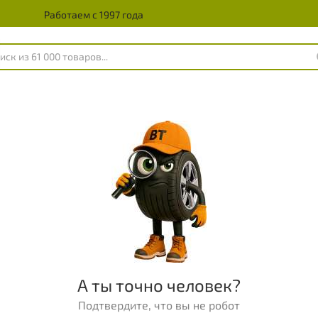
Работаем с 1997 года
А ты точно человек?
Подтвердите, что вы не робот