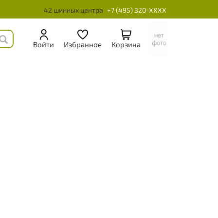
42 шинных центра
+7 (495) 320-XXXX
Войти
Избранное
Корзина