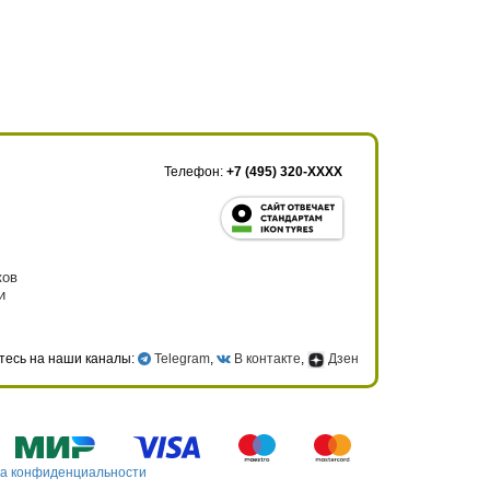
Телефон:
+7 (495) 320-XXXX
ков
и
тесь на наши каналы:
Telegram
,
В контакте
,
Дзен
а конфиденциальности