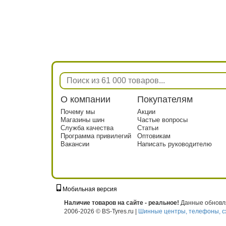
О компании
Покупателям
Почему мы
Акции
Магазины шин
Частые вопросы
Служба качества
Статьи
Программа привилегий
Оптовикам
Вакансии
Написать руководителю
Мобильная версия
г. Москва, ул. Твардовского, д. 8, к. 5, с
Наличие товаров на сайте - реальное!
Данные обновля
2006-2026 © BS-Tyres.ru |
Шинные центры, телефоны, с