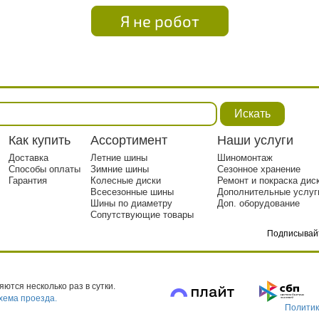
Я не робот
Искать
Как купить
Ассортимент
Наши услуги
Доставка
Летние шины
Шиномонтаж
Способы оплаты
Зимние шины
Сезонное хранение
Гарантия
Колесные диски
Ремонт и покраска дис
Всесезонные шины
Дополнительные услуг
Шины по диаметру
Доп. оборудование
Сопутствующие товары
Подписывай
тр. 1
ются несколько раз в сутки.
хема проезда.
Политик