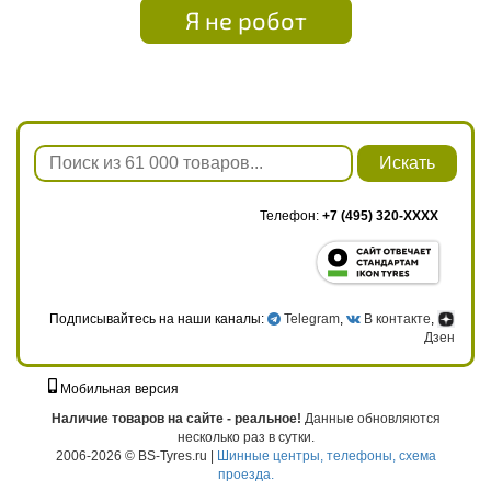
Я не робот
Искать
Телефон:
+7 (495) 320-XXXX
Подписывайтесь на наши каналы:
Telegram
,
В контакте
,
Дзен
Мобильная версия
г. Москва, ул. Твардовского, д. 8, к. 5, стр. 1
Наличие товаров на сайте - реальное!
Данные обновляются
несколько раз в сутки.
2006-2026 © BS-Tyres.ru |
Шинные центры, телефоны, схема
проезда.