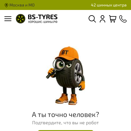
Москва и МО
42 шинных центра
А ты точно человек?
Подтвердите, что вы не робот