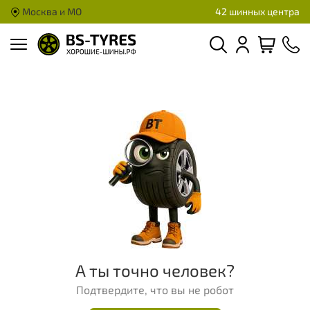
Москва и МО
42 шинных центра
А ты точно человек?
Подтвердите, что вы не робот