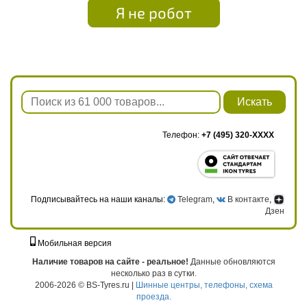
Я не робот
Искать
Телефон:
+7 (495) 320-XXXX
Подписывайтесь на наши каналы:
Telegram
,
В контакте
,
Дзен
Мобильная версия
г. Москва, ул. Твардовского, д. 8, к. 5, стр. 1
Наличие товаров на сайте - реальное!
Данные обновляются
несколько раз в сутки.
2006-2026 © BS-Tyres.ru |
Шинные центры, телефоны, схема
проезда.