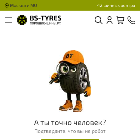
Москва и МО
42 шинных центра
А ты точно человек?
Подтвердите, что вы не робот