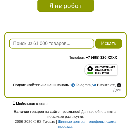
Я не робот
Искать
Телефон:
+7 (495) 320-XXXX
Подписывайтесь на наши каналы:
Telegram
,
В контакте
,
Дзен
Мобильная версия
г. Москва, ул. Твардовского, д. 8, к. 5, стр. 1
Наличие товаров на сайте - реальное!
Данные обновляются
несколько раз в сутки.
2006-2026 © BS-Tyres.ru |
Шинные центры, телефоны, схема
проезда.