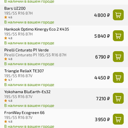
В наличии в вашем городе
Bars UZ200
195/55 R16 87H
4 800 ₽
4.6
В наличии в вашем городе
Hankook Optimo Kinergy Eco 2 K435
195/55 R16 87H
5 840 ₽
4.8
В наличии в вашем городе
Pirelli Cinturato P1 Verde
Pirelli Cinturato P1 195/55 R16 87H
6 790 ₽
4.8
В наличии в вашем городе
Triangle ReliaX TE307
195/55 R16 87V
4 450 ₽
4.7
В наличии в вашем городе
Yokohama BluEarth-Es32
195/55 R16 87V
7 210 ₽
4.8
В наличии в вашем городе
FronWay Ecogreen 66
195/55 R16 87V
3 950 ₽
4.8
В наличии в вашем городе