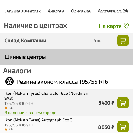
Наличие в центрах
Аналоги
Описание
Доставка по РФ
Наличие в центрах
На карте
Склад Компании
4шт.
Шинные центры
Аналоги
Резина эконом класса 195/55 R16
Ikon (Nokian Tyres) Character Eco (Nordman
SX3)
6 490 ₽
195/55 R16 91H
4.8
В наличии в вашем городе
Ikon (Nokian Tyres) Autograph Eco 3
195/55 R16 91H
8 850 ₽
4.8