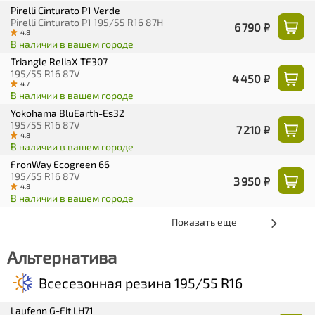
Pirelli Cinturato P1 Verde
Pirelli Cinturato P1 195/55 R16 87H
6 790 ₽
4.8
В наличии в вашем городе
Triangle ReliaX TE307
195/55 R16 87V
4 450 ₽
4.7
В наличии в вашем городе
Yokohama BluEarth-Es32
195/55 R16 87V
7 210 ₽
4.8
В наличии в вашем городе
FronWay Ecogreen 66
195/55 R16 87V
3 950 ₽
4.8
В наличии в вашем городе
Показать еще
Альтернатива
Всесезонная резина 195/55 R16
Laufenn G-Fit LH71