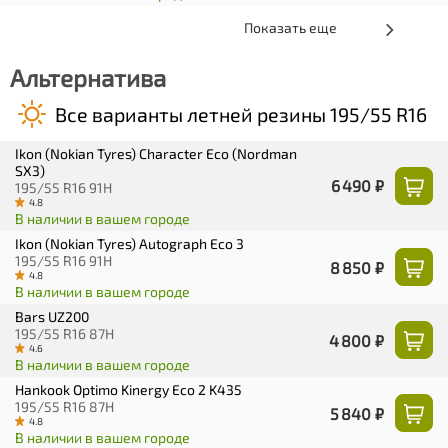
Показать еще
Альтернатива
Все варианты летней резины 195/55 R16
Ikon (Nokian Tyres) Character Eco (Nordman
SX3)
6 490 ₽
195/55 R16 91H
4.8
В наличии в вашем городе
Ikon (Nokian Tyres) Autograph Eco 3
195/55 R16 91H
8 850 ₽
4.8
В наличии в вашем городе
Bars UZ200
195/55 R16 87H
4 800 ₽
4.6
В наличии в вашем городе
Hankook Optimo Kinergy Eco 2 K435
195/55 R16 87H
5 840 ₽
4.8
В наличии в вашем городе