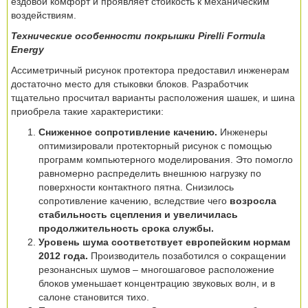
ездовой комфорт и проявляет стойкость к механическим
воздействиям.
Технические особенности покрышки Pirelli Formula
Energy
Ассиметричный рисунок протектора предоставил инженерам
достаточно место для стыковки блоков. Разработчик
тщательно просчитал варианты расположения шашек, и шина
приобрела такие характеристики:
Сниженное сопротивление качению.
Инженеры
оптимизировали протекторный рисунок с помощью
программ компьютерного моделирования. Это помогло
равномерно распределить внешнюю нагрузку по
поверхности контактного пятна. Снизилось
сопротивление качению, вследствие чего
возросла
стабильность сцепления и увеличилась
продолжительность срока службы.
Уровень шума соответствует европейским нормам
2012 года.
Производитель позаботился о сокращении
резонансных шумов – многошаговое расположение
блоков уменьшает концентрацию звуковых волн, и в
салоне становится тихо.