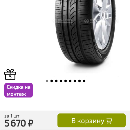
5
Скидка на
монтаж
за 1 шт
В корзину
5 670
₽