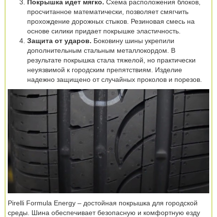
Покрышка идет мягко.
Схема расположения блоков,
просчитанное математически, позволяет смягчить
прохождение дорожных стыков. Резиновая смесь на
основе силики придает покрышке эластичность.
Защита от ударов.
Боковину шины укрепили
дополнительным стальным металлокордом. В
результате покрышка стала тяжелой, но практически
неуязвимой к городским препятствиям. Изделие
надежно защищено от случайных проколов и порезов.
Pirelli Formula Energy – достойная покрышка для городской
среды. Шина обеспечивает безопасную и комфортную езду