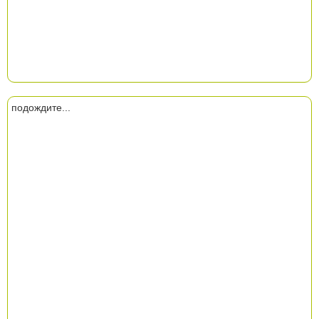
подождите...