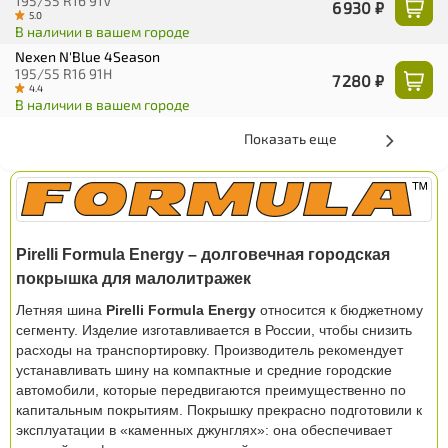
195/55 R16 91V
6 930 ₽
5.0
В наличии в вашем городе
Nexen N'Blue 4Season
195/55 R16 91H
7 280 ₽
4.4
В наличии в вашем городе
Показать еще
Pirelli Formula Energy – долговечная городская
покрышка для малолитражек
Летняя шина
Pirelli Formula Energy
относится к бюджетному
сегменту. Изделие изготавливается в России, чтобы снизить
расходы на транспортировку. Производитель рекомендует
устанавливать шину на компактные и средние городские
автомобили, которые передвигаются преимущественно по
капитальным покрытиям. Покрышку прекрасно подготовили к
эксплуатации в «каменных джунглях»: она обеспечивает