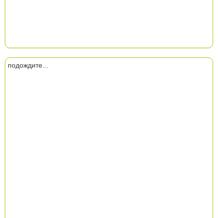
подождите...