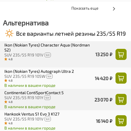
Показать еще
Альтернатива
Все варианты летней резины 235/55 R19
Ikon (Nokian Tyres) Character Aqua (Nordman
S2)
13 250 ₽
SUV 235/55 R19 101V
SUV
4.8
Ikon (Nokian Tyres) Autograph Ultra 2
SUV 235/55 R19 105W
SUV
14 420 ₽
4.8
В наличии в вашем городе
Continental ContiSportContact 5
SUV 235/55 R19 101Y
SUV
23 070 ₽
4.8
В наличии в вашем городе
Hankook Ventus S1 Evo 3 K127
SUV 235/55 R19 101V
SUV
16 140 ₽
4.8
В наличии в вашем городе