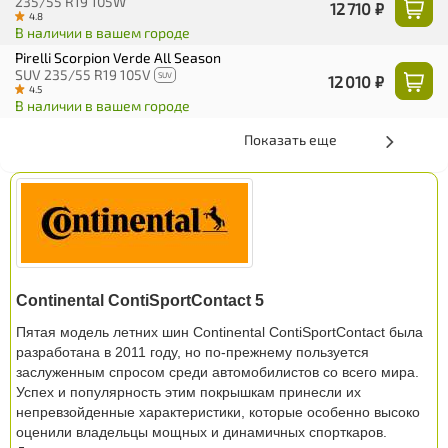
235/55 R19 105W
12 710 ₽
4.8
В наличии в вашем городе
Pirelli Scorpion Verde All Season
SUV 235/55 R19 105V
SUV
12 010 ₽
4.5
В наличии в вашем городе
Показать еще
Continental ContiSportContact 5
Пятая модель летних шин Continental ContiSportContact была
разработана в 2011 году, но по-прежнему пользуется
заслуженным спросом среди автомобилистов со всего мира.
Успех и популярность этим покрышкам принесли их
непревзойденные характеристики, которые особенно высоко
оценили владельцы мощных и динамичных спорткаров.