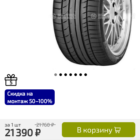
5
Скидка на
монтаж 50–100%
за 1 шт
21 760 ₽
В корзину
21 390
₽