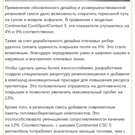
Применение обновленного дизайна и усовершенствованной
резиновой смеси дало возможность сократить тормозной путь
на сухом и мокром асфальте. В сравнении с моделью
Continental ContiSportContact 3, эти показатели улучшились на
4% и 9% соответственно.
Также за счет доработанного дизайна плечевых ребер
удалось снизить шумность покрышек почти на 5%. Это стало
возможным, благодаря чередованию узких и широких шашек в
наружных и внутренних плечевых зонах.
Чтобы сделать шины более износостойкими, разработчики
создали специальную рецептуру резиносмешения и добавили
в компаунд инновационные присадки для повышения ресурса
протектора. Это положительно отразилось на долговечности
покрышек и позволило увеличить максимальный пробег на
13%.
Кроме того, в резиновую смесь добавили современные
пакеты топливосберегающих компонентов. Это
поспособствовало уменьшению сопротивляемости качению
на 12%. Соответственно, с шинами Continental CSC 5
автомобиль потребляет значительно меньше топлива, чем с