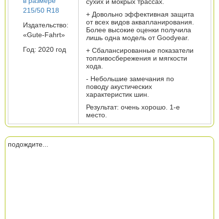
в размере
сухих и мокрых трассах.
215/50 R18
+ Довольно эффективная защита
от всех видов аквапланирования.
Издательство:
Более высокие оценки получила
«Gute-Fahrt»
лишь одна модель от Goodyear.
Год: 2020 год
+ Сбалансированные показатели
топливосбережения и мягкости
хода.
- Небольшие замечания по
поводу акустических
характеристик шин.
Результат: очень хорошо. 1-е
место.
подождите...