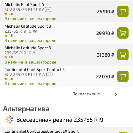
Michelin Pilot Sport 4
SUV 235/55 R19 101Y
SUV
26 910 ₽
4.8
В наличии в вашем городе
Michelin Latitude Sport 3
235/55 R19 101W
29 970 ₽
4.8
В наличии в вашем городе
Michelin Latitude Sport 3
235/55 R19 101Y
31 360 ₽
4.8
В наличии в вашем городе
Continental ContiSportContact 5
SUV 235/55 R19 101W
SUV
22 070 ₽
4.8
В наличии в вашем городе
Показать еще
Альтернатива
Всесезонная резина 235/55 R19
Continental ContiCrossContact LX Sport