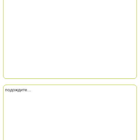
подождите...