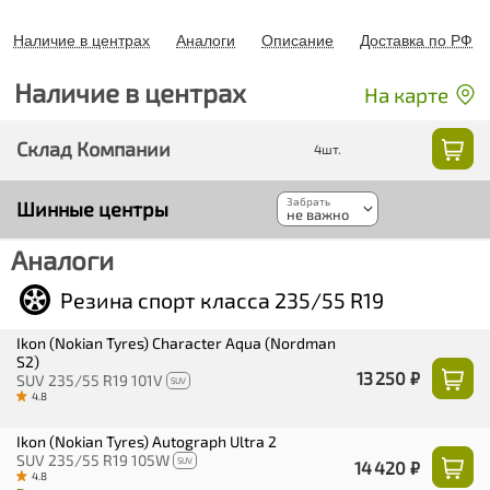
Наличие в центрах
Аналоги
Описание
Доставка по РФ
Наличие в центрах
На карте
Склад Компании
4шт.
Шинные центры
Аналоги
Резина спорт класса 235/55 R19
Ikon (Nokian Tyres) Character Aqua (Nordman
S2)
13 250 ₽
SUV 235/55 R19 101V
SUV
4.8
Ikon (Nokian Tyres) Autograph Ultra 2
SUV 235/55 R19 105W
SUV
14 420 ₽
4.8