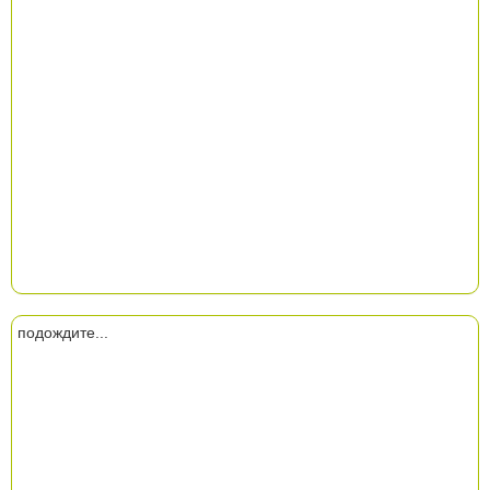
подождите...