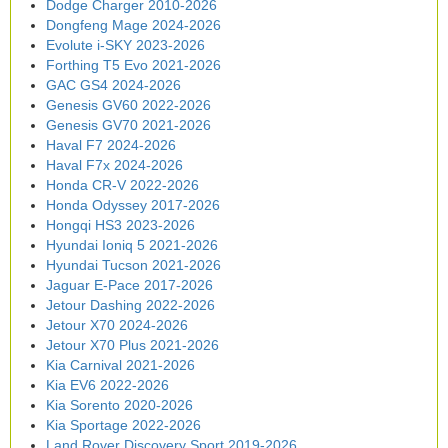
Dodge Charger 2010-2026
Dongfeng Mage 2024-2026
Evolute i-SKY 2023-2026
Forthing T5 Evo 2021-2026
GAC GS4 2024-2026
Genesis GV60 2022-2026
Genesis GV70 2021-2026
Haval F7 2024-2026
Haval F7x 2024-2026
Honda CR-V 2022-2026
Honda Odyssey 2017-2026
Hongqi HS3 2023-2026
Hyundai Ioniq 5 2021-2026
Hyundai Tucson 2021-2026
Jaguar E-Pace 2017-2026
Jetour Dashing 2022-2026
Jetour X70 2024-2026
Jetour X70 Plus 2021-2026
Kia Carnival 2021-2026
Kia EV6 2022-2026
Kia Sorento 2020-2026
Kia Sportage 2022-2026
Land Rover Discovery Sport 2019-2026