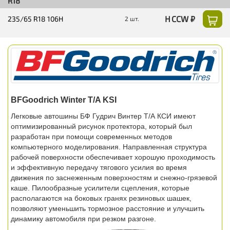
R18
H CCW ₽
235/65 R18 106H
2 шт.
BFGoodrich Winter T/A KSI
Легковые автошины БФ Гудрич Винтер Т/А КСИ имеют
оптимизированный рисунок протектора, который был
разработан при помощи современных методов
компьютерного моделирования. Направленная структура
рабочей поверхности обеспечивает хорошую проходимость
и эффективную передачу тягового усилия во время
движения по заснеженным поверхностям и снежно-грязевой
каше. Пилообразные усилители сцепления, которые
располагаются на боковых гранях резиновых шашек,
позволяют уменьшить тормозное расстояние и улучшить
динамику автомобиля при резком разгоне.