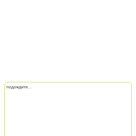
подождите...