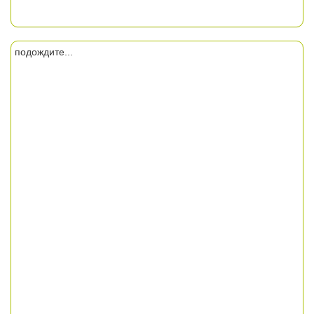
подождите...