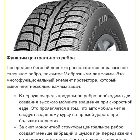
Функции центрального ребра
Посередине беговой дорожки располагается неразрывное
сплошное ребро, покрытое V-образными ламелями. Это
многофункциональный элемент протектора, который
выполняет несколько важных задач:
В первую очередь продольное ребро необходимо для
создания высокого момента вращения при скоростной
езде. Это проявляется в том, что автомобиль четче
следует заданному курсу на прямой дороге при
больших скоростях.
За счет монолитной структуры центральное ребро
создает меньше вибраций и шумов при передвижении
по твердым покрытиям. Соответственно, снижается