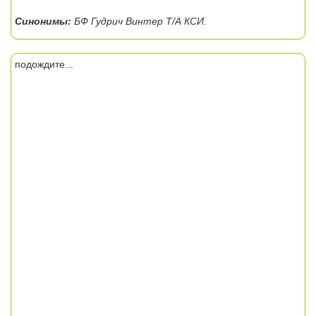
Синонимы:
БФ Гудрич Винтер Т/А КСИ.
подождите...