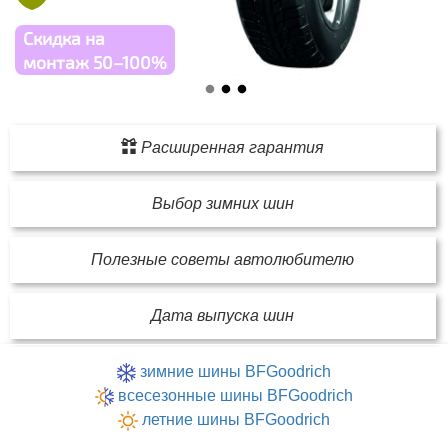
Скидка на
монтаж 50–100%
Расширенная гарантия
Выбор зимних шин
Полезные советы автолюбителю
Дата выпуска шин
зимние шины BFGoodrich
всесезонные шины BFGoodrich
летние шины BFGoodrich