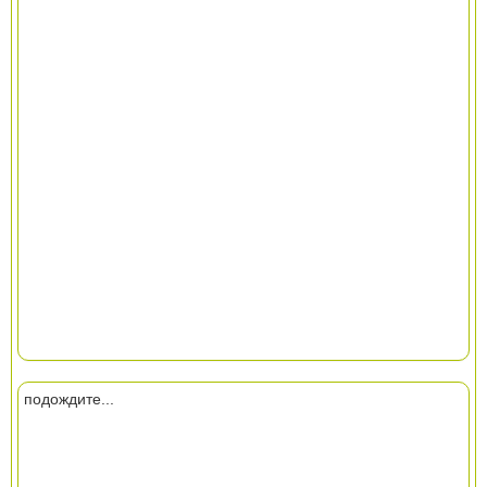
подождите...