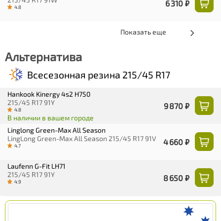
6 310 ₽
4.8
Показать еще
Альтернатива
Всесезонная резина 215/45 R17
Hankook Kinergy 4s2 H750
215/45 R17 91Y
9 870 ₽
4.8
В наличии в вашем городе
Linglong Green-Max All Season
LingLong Green-Max All Season 215/45 R17 91V
4 660 ₽
4.7
Laufenn G-Fit LH71
215/45 R17 91Y
8 650 ₽
4.9