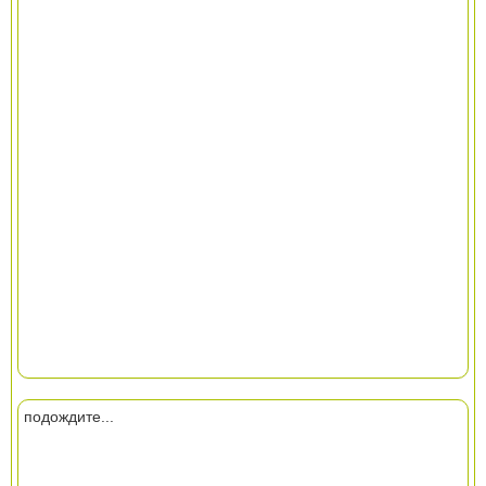
подождите...