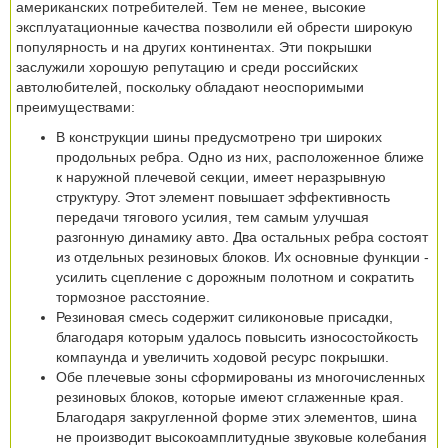
американских потребителей. Тем не менее, высокие
эксплуатационные качества позволили ей обрести широкую
популярность и на других континентах. Эти покрышки
заслужили хорошую репутацию и среди российских
автолюбителей, поскольку обладают неоспоримыми
преимуществами:
В конструкции шины предусмотрено три широких
продольных ребра. Одно из них, расположенное ближе
к наружной плечевой секции, имеет неразрывную
структуру. Этот элемент повышает эффективность
передачи тягового усилия, тем самым улучшая
разгонную динамику авто. Два остальных ребра состоят
из отдельных резиновых блоков. Их основные функции -
усилить сцепление с дорожным полотном и сократить
тормозное расстояние.
Резиновая смесь содержит силиконовые присадки,
благодаря которым удалось повысить износостойкость
компаунда и увеличить ходовой ресурс покрышки.
Обе плечевые зоны сформированы из многочисленных
резиновых блоков, которые имеют сглаженные края.
Благодаря закругленной форме этих элементов, шина
не производит высокоамплитудные звуковые колебания