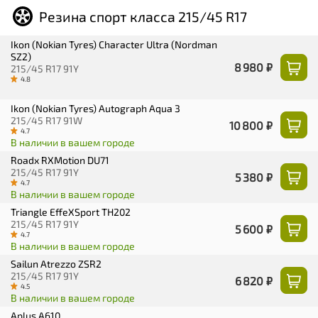
Резина спорт класса 215/45 R17
Ikon (Nokian Tyres) Character Ultra (Nordman
SZ2)
8 980 ₽
215/45 R17 91Y
4.8
Ikon (Nokian Tyres) Autograph Aqua 3
215/45 R17 91W
10 800 ₽
4.7
В наличии в вашем городе
Roadx RXMotion DU71
215/45 R17 91Y
5 380 ₽
4.7
В наличии в вашем городе
Triangle EffeXSport TH202
215/45 R17 91Y
5 600 ₽
4.7
В наличии в вашем городе
Sailun Atrezzo ZSR2
215/45 R17 91Y
6 820 ₽
4.5
В наличии в вашем городе
Aplus A610