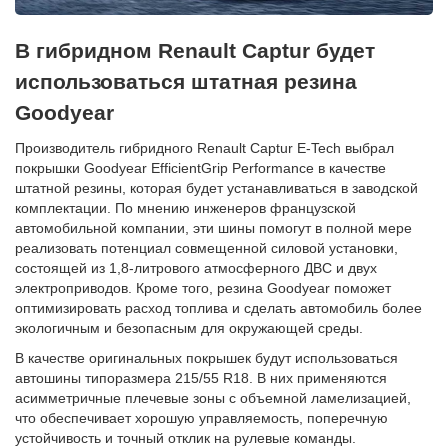
В гибридном Renault Captur будет
использоваться штатная резина
Goodyear
Производитель гибридного Renault Captur E-Tech выбрал
покрышки Goodyear EfficientGrip Performance в качестве
штатной резины, которая будет устанавливаться в заводской
комплектации. По мнению инженеров французской
автомобильной компании, эти шины помогут в полной мере
реализовать потенциал совмещенной силовой установки,
состоящей из 1,8-литрового атмосферного ДВС и двух
электроприводов. Кроме того, резина Goodyear поможет
оптимизировать расход топлива и сделать автомобиль более
экологичным и безопасным для окружающей среды.
В качестве оригинальных покрышек будут использоваться
автошины типоразмера 215/55 R18. В них применяются
асимметричные плечевые зоны с объемной ламелизацией,
что обеспечивает хорошую управляемость, поперечную
устойчивость и точный отклик на рулевые команды.