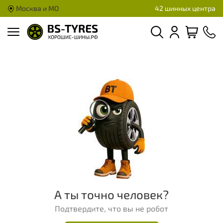
Москва и МО
42 шинных центра
А ты точно человек?
Подтвердите, что вы не робот