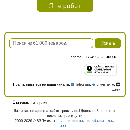
Я не робот
Искать
Телефон:
+7 (495) 320-XXXX
Подписывайтесь на наши каналы:
Telegram
,
В контакте
,
Дзен
Мобильная версия
г. Москва, ул. Твардовского, д. 8, к. 5, стр. 1
Наличие товаров на сайте - реальное!
Данные обновляются
несколько раз в сутки.
2006-2026 © BS-Tyres.ru |
Шинные центры, телефоны, схема
проезда.