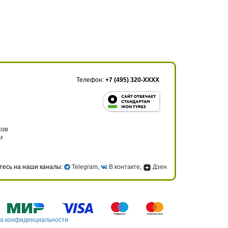
Телефон:
+7 (495) 320-XXXX
ков
и
тесь на наши каналы:
Telegram
,
В контакте
,
Дзен
а конфиденциальности