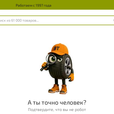
Работаем с 1997 года
А ты точно человек?
Подтвердите, что вы не робот