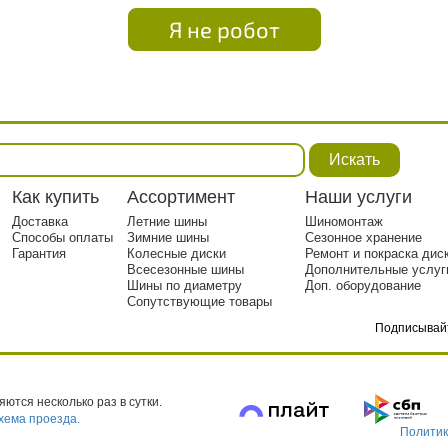
Я не робот
Искать
Как купить
Ассортимент
Наши услуги
Доставка
Летние шины
Шиномонтаж
Способы оплаты
Зимние шины
Сезонное хранение
Гарантия
Колесные диски
Ремонт и покраска дис
Всесезонные шины
Дополнительные услуг
Шины по диаметру
Доп. оборудование
Сопутствующие товары
Подписывай
тр. 1
ются несколько раз в сутки.
хема проезда.
Политик