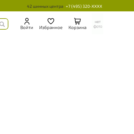
42 шинных центра
+7 (495) 320-XXXX
Войти
Избранное
Корзина