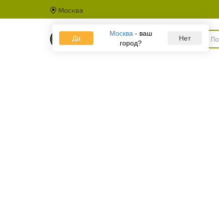
Москва
Москва
- ваш
Да
Каталог
Нет
город?