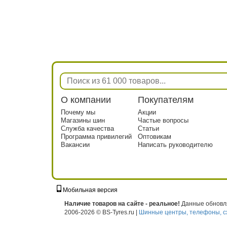
О компании
Покупателям
Почему мы
Акции
Магазины шин
Частые вопросы
Служба качества
Статьи
Программа привилегий
Оптовикам
Вакансии
Написать руководителю
Мобильная версия
г. Москва, ул. Твардовского, д. 8, к. 5, с
Наличие товаров на сайте - реальное!
Данные обновля
2006-2026 © BS-Tyres.ru |
Шинные центры, телефоны, с