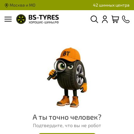
Москва и МО
42 шинных центра
А ты точно человек?
Подтвердите, что вы не робот