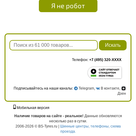
Я не робот
Искать
Телефон:
+7 (495) 320-XXXX
Подписывайтесь на наши каналы:
Telegram
,
В контакте
,
Дзен
Мобильная версия
г. Москва, ул. Твардовского, д. 8, к. 5, стр. 1
Наличие товаров на сайте - реальное!
Данные обновляются
несколько раз в сутки.
2006-2026 © BS-Tyres.ru |
Шинные центры, телефоны, схема
проезда.