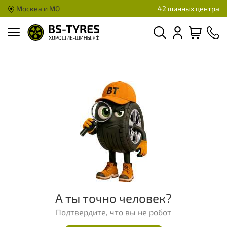
Москва и МО
42 шинных центра
А ты точно человек?
Подтвердите, что вы не робот