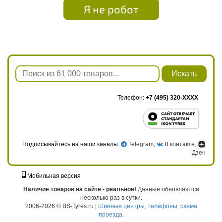
Я не робот
Искать
Телефон:
+7 (495) 320-XXXX
Подписывайтесь на наши каналы:
Telegram
,
В контакте
,
Дзен
Мобильная версия
г. Москва, ул. Твардовского, д. 8, к. 5, стр. 1
Наличие товаров на сайте - реальное!
Данные обновляются
несколько раз в сутки.
2006-2026 © BS-Tyres.ru |
Шинные центры, телефоны, схема
проезда.