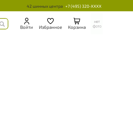
42 шинных центра
+7 (495) 320-XXXX
Войти
Избранное
Корзина