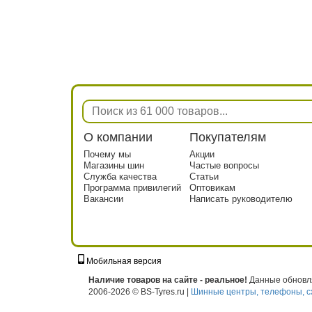
О компании
Покупателям
Почему мы
Акции
Магазины шин
Частые вопросы
Служба качества
Статьи
Программа привилегий
Оптовикам
Вакансии
Написать руководителю
Мобильная версия
г. Москва, ул. Твардовского, д. 8, к. 5, с
Наличие товаров на сайте - реальное!
Данные обновля
2006-2026 © BS-Tyres.ru |
Шинные центры, телефоны, с