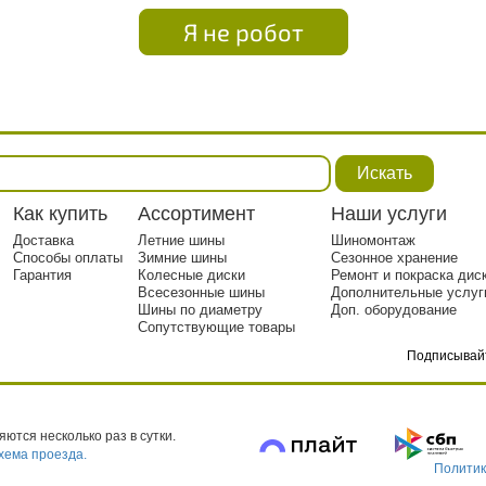
Я не робот
Искать
Как купить
Ассортимент
Наши услуги
Доставка
Летние шины
Шиномонтаж
Способы оплаты
Зимние шины
Сезонное хранение
Гарантия
Колесные диски
Ремонт и покраска дис
Всесезонные шины
Дополнительные услуг
Шины по диаметру
Доп. оборудование
Сопутствующие товары
Подписывай
тр. 1
ются несколько раз в сутки.
хема проезда.
Политик