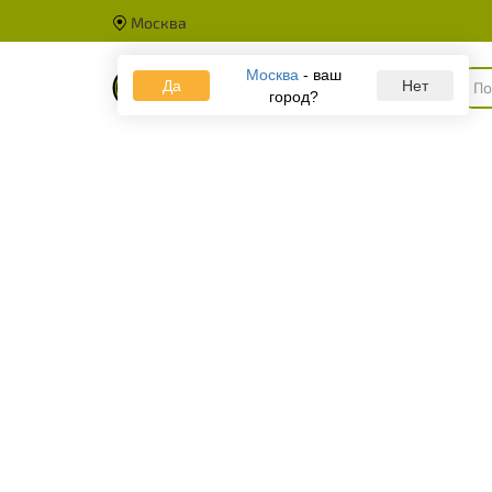
Москва
Москва
- ваш
Да
Каталог
Нет
город?