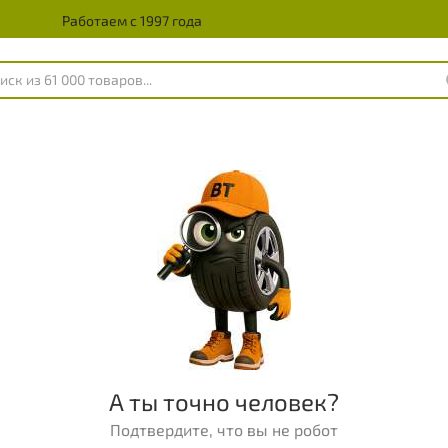
Работаем с 1997 года
А ты точно человек?
Подтвердите, что вы не робот