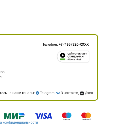
Телефон:
+7 (495) 320-XXXX
ков
и
тесь на наши каналы:
Telegram
,
В контакте
,
Дзен
а конфиденциальности