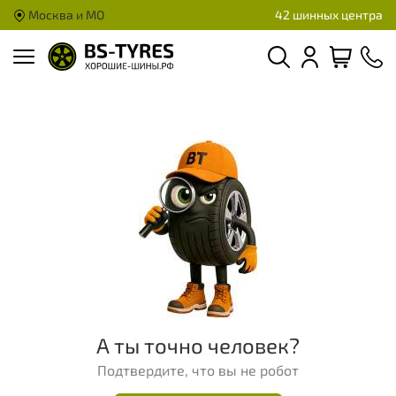
Москва и МО
42 шинных центра
А ты точно человек?
Подтвердите, что вы не робот