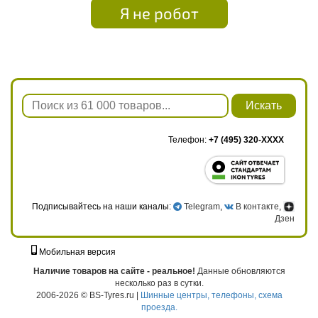
Я не робот
Искать
Телефон:
+7 (495) 320-XXXX
Подписывайтесь на наши каналы:
Telegram
,
В контакте
,
Дзен
Мобильная версия
г. Москва, ул. Твардовского, д. 8, к. 5, стр. 1
Наличие товаров на сайте - реальное!
Данные обновляются
несколько раз в сутки.
2006-2026 © BS-Tyres.ru |
Шинные центры, телефоны, схема
проезда.