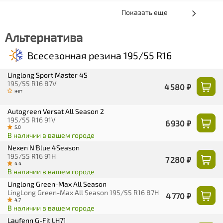
Показать еще
Альтернатива
Всесезонная резина 195/55 R16
Linglong Sport Master 4S
195/55 R16 87V
4 580 ₽
нет
Autogreen Versat All Season 2
195/55 R16 91V
6 930 ₽
5.0
В наличии в вашем городе
Nexen N'Blue 4Season
195/55 R16 91H
7 280 ₽
4.4
В наличии в вашем городе
Linglong Green-Max All Season
LingLong Green-Max All Season 195/55 R16 87H
4 770 ₽
4.7
В наличии в вашем городе
Laufenn G-Fit LH71