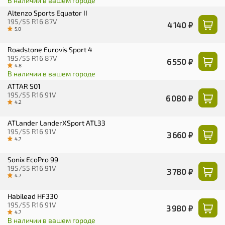
В наличии в вашем городе
Altenzo Sports Equator II
195/55 R16 87V
4 140 ₽
5.0
Roadstone Eurovis Sport 4
195/55 R16 87V
6 550 ₽
4.8
В наличии в вашем городе
ATTAR S01
195/55 R16 91V
6 080 ₽
4.2
ATLander LanderXSport ATL33
195/55 R16 91V
3 660 ₽
4.7
Sonix EcoPro 99
195/55 R16 91V
3 780 ₽
4.7
Habilead HF330
195/55 R16 91V
3 980 ₽
4.7
В наличии в вашем городе