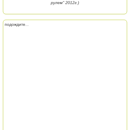
рулем" 2012г.)
подождите...