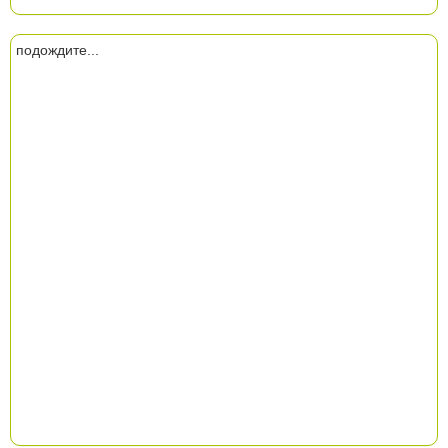
подождите...