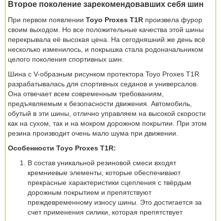
Второе поколение зарекомендовавших себя шин
При первом появлении
Toyo Proxes T1R
произвела фурор
своим выходом. Но все положительные качества этой шины
перекрывала её высокая цена. На сегодняшний же день всё
несколько изменилось, и покрышка стала родоначальником
целого поколения спортивных шин.
Шина с V-образным рисунком протектора Toyo Proxes T1R
разрабатывалась для спортивных седанов и универсалов.
Она отвечает всем современным требованиям,
предъявляемым к безопасности движения. Автомобиль,
обутый в эти шины, отлично управляем на высокой скорости
как на сухом, так и на мокром дорожном покрытии. При этом
резина производит очень мало шума при движении.
Особенности Toyo Proxes T1R:
В состав уникальной резиновой смеси входят
кремниевые элементы, которые обеспечивают
прекрасные характеристики сцепления с твёрдым
дорожным покрытием и препятствуют
преждевременному износу шины. Это достигается за
счет применения силики, которая препятствует