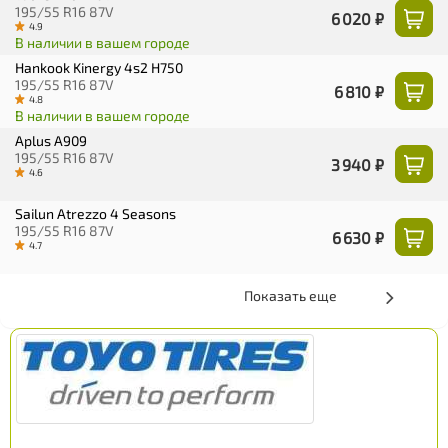
195/55 R16 87V
6 020 ₽
4.9
В наличии в вашем городе
Hankook Kinergy 4s2 H750
195/55 R16 87V
6 810 ₽
4.8
В наличии в вашем городе
Aplus A909
195/55 R16 87V
3 940 ₽
4.6
Sailun Atrezzo 4 Seasons
195/55 R16 87V
6 630 ₽
4.7
Показать еще