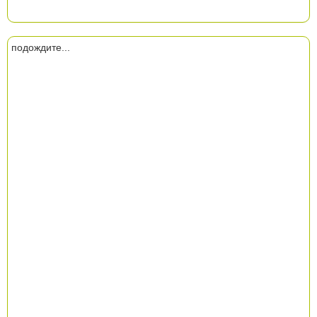
подождите...