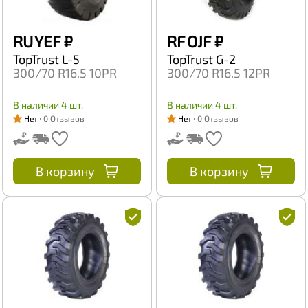
RU YEF
₽
RF OJF
₽
TopTrust L-5
TopTrust G-2
300/70 R16.5 10PR
300/70 R16.5 12PR
В наличии 4 шт.
В наличии 4 шт.
Нет
0 Отзывов
Нет
0 Отзывов
В корзину
В корзину