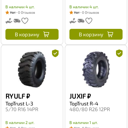
В наличии 4 шт.
В наличии 4 шт.
Нет
0 Отзывов
Нет
0 Отзывов
В корзину
В корзину
RY ULF
₽
JU XIF
₽
TopTrust L-3
TopTrust R-4
5/70 R16 14PR
480/80 R26 12PR
В наличии 2 шт.
В наличии 1 шт.