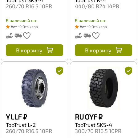
260/70 R16.5 10PR
440/80 R24 14PR
В наличии 4 шт.
В наличии 4 шт.
Нет
0 Отзывов
Нет
0 Отзывов
В корзину
В корзину
Y LLF
₽
RU OYF
₽
TopTrust L-2
TopTrust SKS-4
260/70 R16.5 10PR
300/70 R16.5 10PR