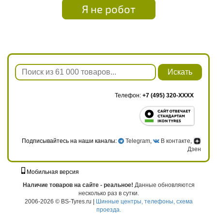
Я не робот
Искать
Телефон:
+7 (495) 320-XXXX
Подписывайтесь на наши каналы:
Telegram
,
В контакте
,
Дзен
Мобильная версия
г. Москва, ул. Твардовского, д. 8, к. 5, стр. 1
Наличие товаров на сайте - реальное!
Данные обновляются
несколько раз в сутки.
2006-2026 © BS-Tyres.ru |
Шинные центры, телефоны, схема
проезда.