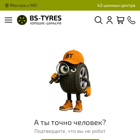
Москва и МО
42 шинных центра
А ты точно человек?
Подтвердите, что вы не робот