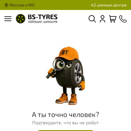
Москва и МО
42 шинных центра
А ты точно человек?
Подтвердите, что вы не робот