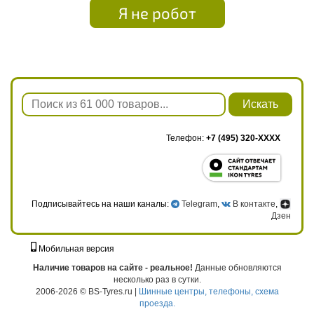
Я не робот
Искать
Телефон:
+7 (495) 320-XXXX
Подписывайтесь на наши каналы:
Telegram
,
В контакте
,
Дзен
Мобильная версия
г. Москва, ул. Твардовского, д. 8, к. 5, стр. 1
Наличие товаров на сайте - реальное!
Данные обновляются
несколько раз в сутки.
2006-2026 © BS-Tyres.ru |
Шинные центры, телефоны, схема
проезда.