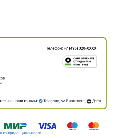
Телефон:
+7 (495) 320-XXXX
ков
и
тесь на наши каналы:
Telegram
,
В контакте
,
Дзен
а конфиденциальности