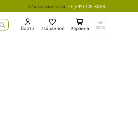
42 шинных центра
+7 (495) 320-XXXX
Войти
Избранное
Корзина