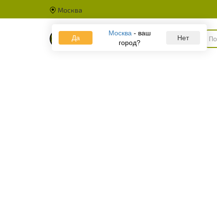
Москва
Москва
- ваш
Да
Каталог
Нет
город?