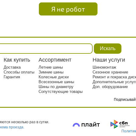
Я не робот
Искать
Как купить
Ассортимент
Наши услуги
Доставка
Летние шины
Шиномонтаж
Способы оплаты
Зимние шины
Сезонное хранение
Гарантия
Колесные диски
Ремонт и покраска дис
Всесезонные шины
Дополнительные услуг
Шины по диаметру
Доп. оборудование
Сопутствующие товары
Подписывай
тр. 1
ются несколько раз в сутки.
хема проезда.
Политик