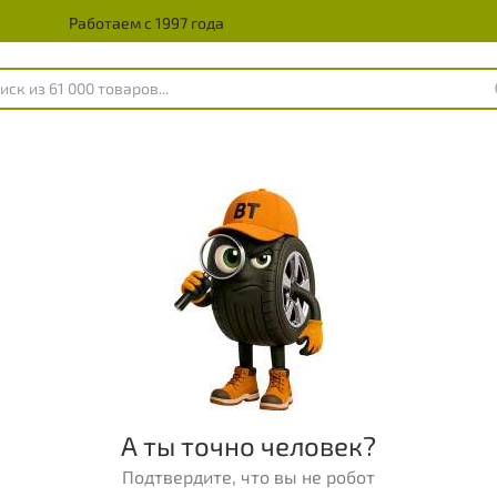
Работаем с 1997 года
А ты точно человек?
Подтвердите, что вы не робот