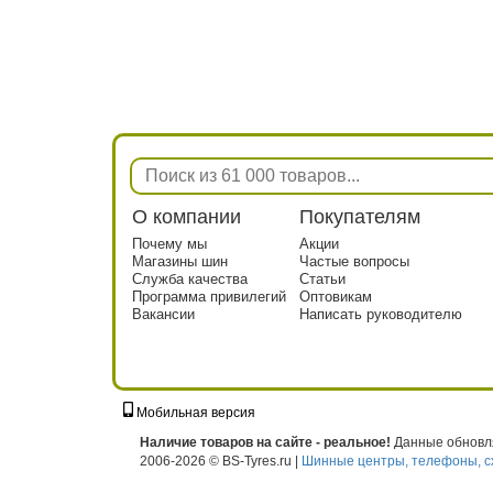
О компании
Покупателям
Почему мы
Акции
Магазины шин
Частые вопросы
Служба качества
Статьи
Программа привилегий
Оптовикам
Вакансии
Написать руководителю
Мобильная версия
г. Москва, ул. Твардовского, д. 8, к. 5, с
Наличие товаров на сайте - реальное!
Данные обновля
2006-2026 © BS-Tyres.ru |
Шинные центры, телефоны, с