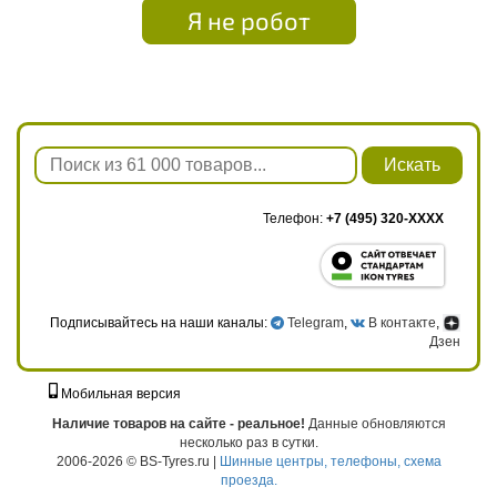
Я не робот
Искать
Телефон:
+7 (495) 320-XXXX
Подписывайтесь на наши каналы:
Telegram
,
В контакте
,
Дзен
Мобильная версия
г. Москва, ул. Твардовского, д. 8, к. 5, стр. 1
Наличие товаров на сайте - реальное!
Данные обновляются
несколько раз в сутки.
2006-2026 © BS-Tyres.ru |
Шинные центры, телефоны, схема
проезда.