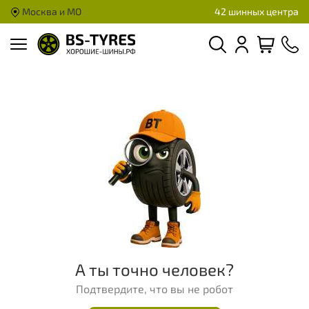
Москва и МО
42 шинных центра
А ты точно человек?
Подтвердите, что вы не робот