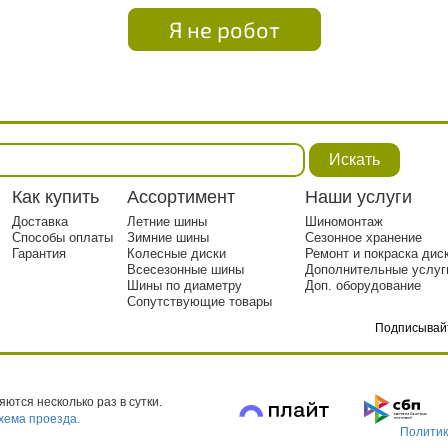
Я не робот
Искать
Как купить
Ассортимент
Наши услуги
Доставка
Летние шины
Шиномонтаж
Способы оплаты
Зимние шины
Сезонное хранение
Гарантия
Колесные диски
Ремонт и покраска дис
Всесезонные шины
Дополнительные услуг
Шины по диаметру
Доп. оборудование
Сопутствующие товары
Подписывай
тр. 1
ются несколько раз в сутки.
хема проезда.
Политик