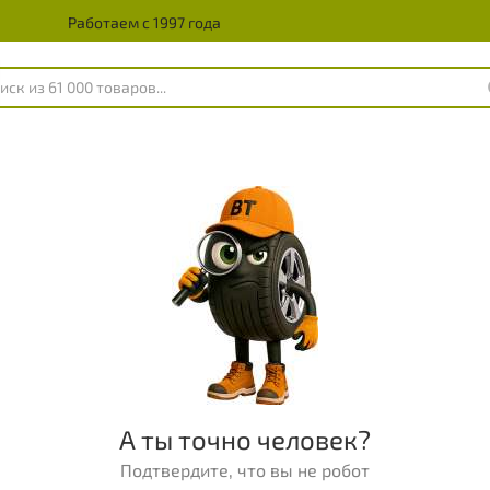
Работаем с 1997 года
А ты точно человек?
Подтвердите, что вы не робот