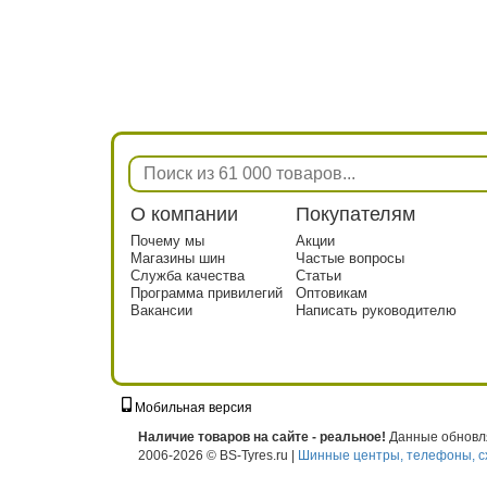
О компании
Покупателям
Почему мы
Акции
Магазины шин
Частые вопросы
Служба качества
Статьи
Программа привилегий
Оптовикам
Вакансии
Написать руководителю
Мобильная версия
г. Москва, ул. Твардовского, д. 8, к. 5, с
Наличие товаров на сайте - реальное!
Данные обновля
2006-2026 © BS-Tyres.ru |
Шинные центры, телефоны, с