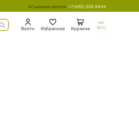
42 шинных центра
+7 (495) 320-XXXX
Войти
Избранное
Корзина