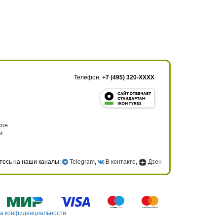
Телефон:
+7 (495) 320-XXXX
ков
и
тесь на наши каналы:
Telegram
,
В контакте
,
Дзен
а конфиденциальности