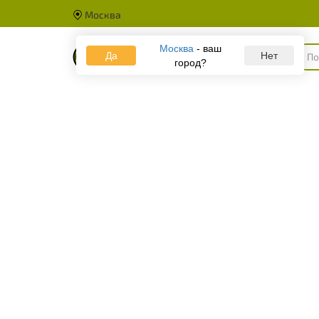
Москва
Москва
- ваш
Да
Каталог
Нет
город?