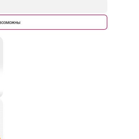
евозможны