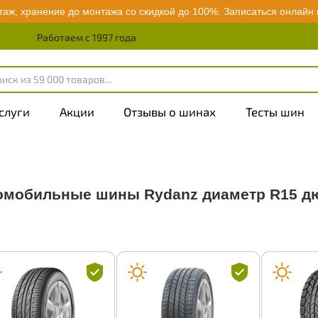
аж, хранение до монтажа со скидкой до 100%.
Записаться онлайн
Работаем с 1997 года
слуги
Акции
Отзывы о шинах
Тесты шин
омобильные шины Rydanz диаметр R15 д