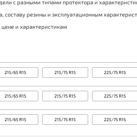
одели с разными типами протектора и характерист
а, составу резины и эксплуатационным характерис
, цене и характеристикам
215/65 R15
215/75 R15
225/75 R15
215/65 R15
215/75 R15
225/75 R15
215/65 R15
215/75 R15
225/75 R15