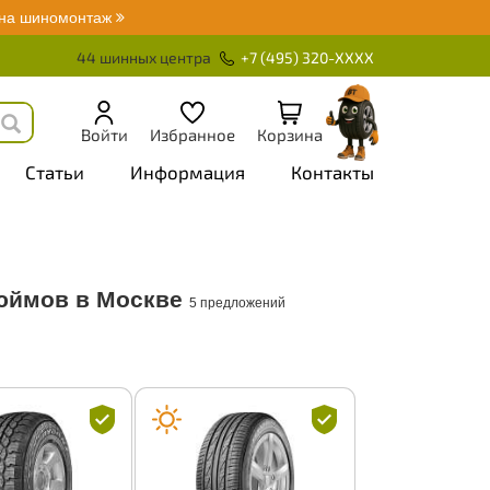
 на шиномонтаж
44 шинных центра
+7 (495) 320-XXXX
Войти
Избранное
Корзина
Статьи
Информация
Контакты
юймов в Москве
5 предложений