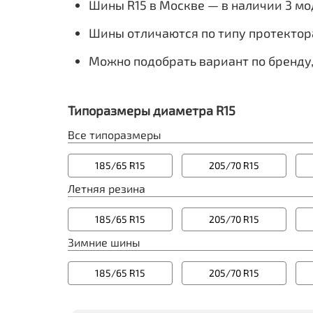
КШЗ
Шины R15 в Москве — в наличии 3 м
Кама
ОШЗ
Шины отличаются по типу протектор
Можно подобрать вариант по бренду
Типоразмеры диаметра R15
Все типоразмеры
185/65 R15
205/70 R15
Летняя резина
185/65 R15
205/70 R15
Зимние шины
185/65 R15
205/70 R15