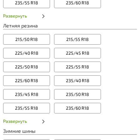
235/55 R18
235/60 R18
Развернуть
Летняя резина
215/50 R18
215/55 R18
225/40 R18
225/45 R18
225/50 R18
225/55 R18
225/60 R18
235/40 R18
235/45 R18
235/50 R18
235/55 R18
235/60 R18
Развернуть
Зимние шины