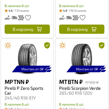
В наличии 8 шт.
В наличии 8 шт.
4.6
7 Отзывов
4.8
176 Отзывов
В корзину
В корзину
Монтаж от 0₽
Монтаж от 0₽
MP TNN
₽
MT BTN
₽
17 100 ₽
Pirelli P Zero Sports
Pirelli Scorpion Verde
Car
285/60 R18 120V
245/40 R18 97Y
В наличии 8 шт.
В наличии 8 шт.