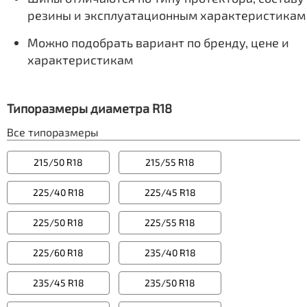
резины и эксплуатационным характеристикам
Можно подобрать вариант по бренду, цене и
характеристикам
Типоразмеры диаметра R18
Все типоразмеры
215/50 R18
215/55 R18
225/40 R18
225/45 R18
225/50 R18
225/55 R18
225/60 R18
235/40 R18
235/45 R18
235/50 R18