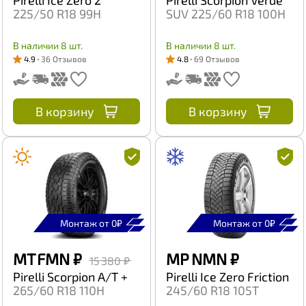
225/50 R18 99H
SUV 225/60 R18 100H
В наличии 8 шт.
В наличии 8 шт.
4.9
36 Отзывов
4.8
69 Отзывов
В корзину
В корзину
Монтаж от 0₽
Монтаж от 0₽
MT FMN
₽
MP NMN
₽
15 380 ₽
Pirelli Scorpion A/T +
Pirelli Ice Zero Friction
265/60 R18 110H
245/60 R18 105T