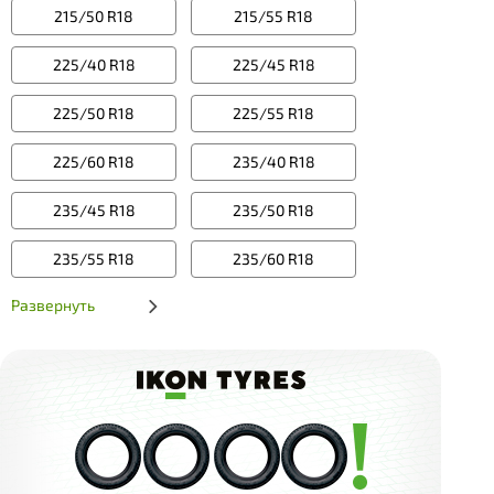
215/50 R18
215/55 R18
225/40 R18
225/45 R18
225/50 R18
225/55 R18
225/60 R18
235/40 R18
235/45 R18
235/50 R18
235/55 R18
235/60 R18
Развернуть