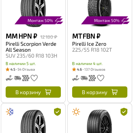
Монтаж 50%
Монтаж 50%
MM HPN
₽
MT FBN
₽
12 180 ₽
Pirelli Scorpion Verde
Pirelli Ice Zero
All Season
225/55 R18 102T
SUV 235/60 R18 103H
В наличии 5 шт.
В наличии 4 шт.
4.5
54 Отзыва
4.6
137 Отзывов
В корзину
В корзину