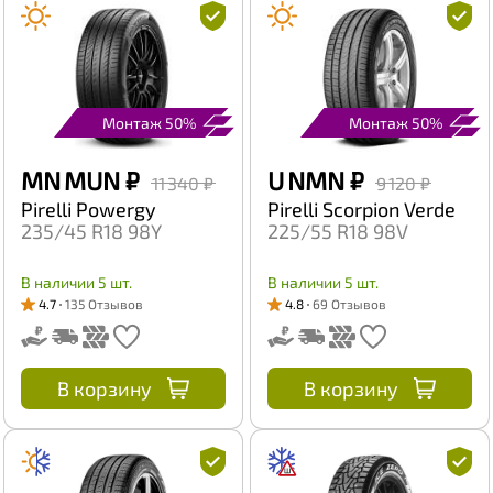
Монтаж 50%
Монтаж 50%
MN MUN
₽
U NMN
₽
11 340 ₽
9 120 ₽
Pirelli Powergy
Pirelli Scorpion Verde
235/45 R18 98Y
225/55 R18 98V
В наличии 5 шт.
В наличии 5 шт.
4.7
135 Отзывов
4.8
69 Отзывов
В корзину
В корзину