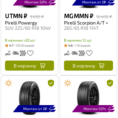
Монтаж 50%
Монтаж от 0₽
U TMN
₽
MG MMN
₽
9 690 ₽
16 400 ₽
Pirelli Powergy
Pirelli Scorpion A/T +
SUV 225/60 R18 104V
265/65 R18 114T
В наличии >20 шт.
В наличии 12 шт.
4.7
135 Отзывов
4.6
7 Отзывов
В корзину
В корзину
Монтаж от 0₽
Монтаж 50%