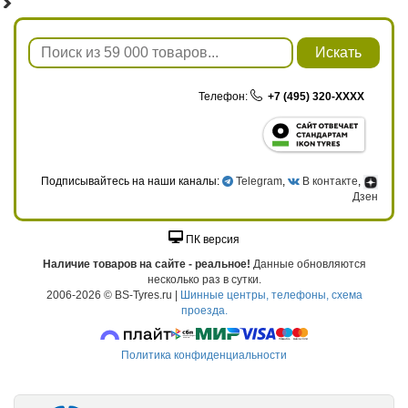
Искать
Телефон:
+7 (495) 320-XXXX
Подписывайтесь на наши каналы:
Telegram
,
В контакте
,
Дзен
ПК версия
Наличие товаров на сайте - реальное!
Данные обновляются
несколько раз в сутки.
2006-2026 © BS-Tyres.ru |
Шинные центры, телефоны, схема
проезда.
Политика конфиденциальности