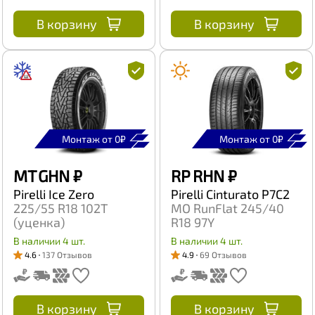
В корзину
В корзину
Монтаж от 0₽
Монтаж от 0₽
MT GHN
₽
RP RHN
₽
Pirelli Ice Zero
Pirelli Cinturato P7C2
225/55 R18 102T
MO RunFlat 245/40
(уценка)
R18 97Y
В наличии 4 шт.
В наличии 4 шт.
4.6
137 Отзывов
4.9
69 Отзывов
В корзину
В корзину