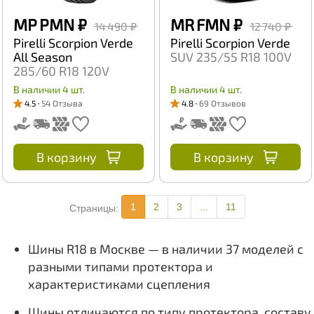
MP PMN
₽
MR FMN
₽
14 490 ₽
12 740 ₽
Pirelli Scorpion Verde
Pirelli Scorpion Verde
All Season
SUV 235/55 R18 100V
285/60 R18 120V
В наличии 4 шт.
В наличии 4 шт.
4.5
54 Отзыва
4.8
69 Отзывов
В корзину
В корзину
1
2
3
...
11
Страницы:
Шины R18 в Москве — в наличии 37 моделей с
разными типами протектора и
характеристиками сцепления
Шины отличаются по типу протектора, составу