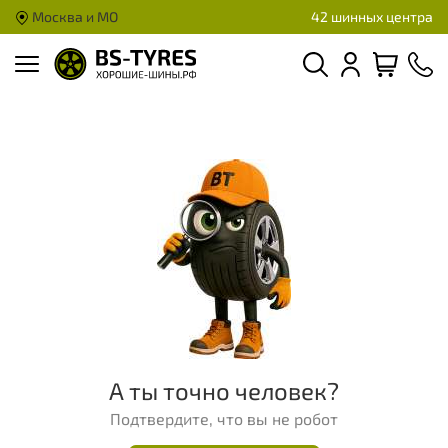
Москва и МО
42 шинных центра
А ты точно человек?
Подтвердите, что вы не робот