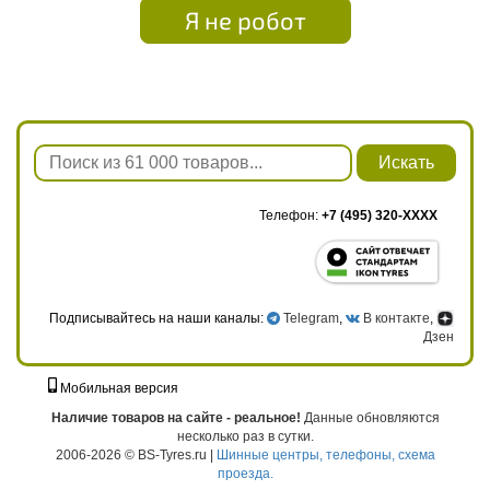
Я не робот
Искать
Телефон:
+7 (495) 320-XXXX
Подписывайтесь на наши каналы:
Telegram
,
В контакте
,
Дзен
Мобильная версия
г. Москва, ул. Твардовского, д. 8, к. 5, стр. 1
Наличие товаров на сайте - реальное!
Данные обновляются
несколько раз в сутки.
2006-2026 © BS-Tyres.ru |
Шинные центры, телефоны, схема
проезда.