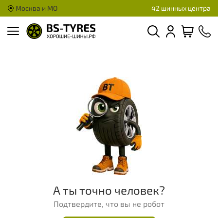
Москва и МО
42 шинных центра
А ты точно человек?
Подтвердите, что вы не робот