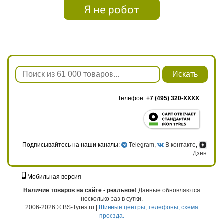
Я не робот
Искать
Телефон:
+7 (495) 320-XXXX
Подписывайтесь на наши каналы:
Telegram
,
В контакте
,
Дзен
Мобильная версия
г. Москва, ул. Твардовского, д. 8, к. 5, стр. 1
Наличие товаров на сайте - реальное!
Данные обновляются
несколько раз в сутки.
2006-2026 © BS-Tyres.ru |
Шинные центры, телефоны, схема
проезда.