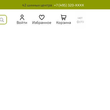
42 шинных центра
+7 (495) 320-XXXX
Войти
Избранное
Корзина