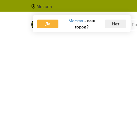
Москва
Москва
- ваш
Да
Каталог
Нет
город?