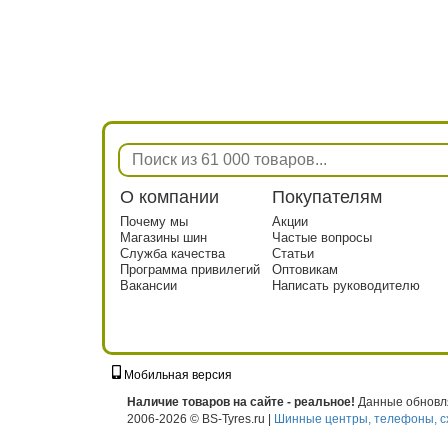
О компании
Покупателям
Почему мы
Акции
Магазины шин
Частые вопросы
Служба качества
Статьи
Программа привилегий
Оптовикам
Вакансии
Написать руководителю
Мобильная версия
г. Москва, ул. Твардовского, д. 8, к. 5, с
Наличие товаров на сайте - реальное!
Данные обновля
2006-2026 © BS-Tyres.ru |
Шинные центры, телефоны, с