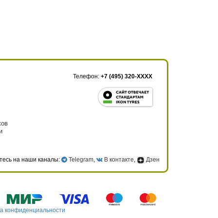
Телефон:
+7 (495) 320-XXXX
ков
и
тесь на наши каналы:
Telegram
,
В контакте
,
Дзен
а конфиденциальности