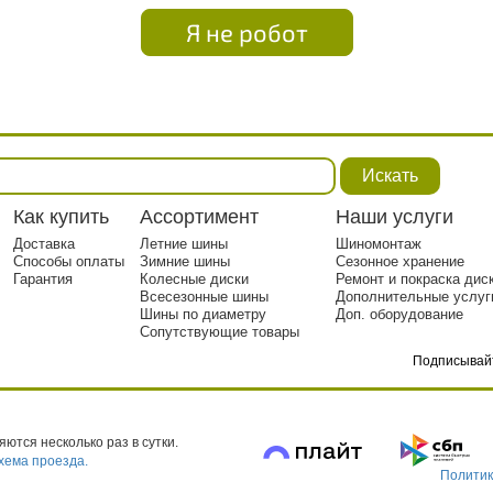
Я не робот
Искать
Как купить
Ассортимент
Наши услуги
Доставка
Летние шины
Шиномонтаж
Способы оплаты
Зимние шины
Сезонное хранение
Гарантия
Колесные диски
Ремонт и покраска дис
Всесезонные шины
Дополнительные услуг
Шины по диаметру
Доп. оборудование
Сопутствующие товары
Подписывай
тр. 1
ются несколько раз в сутки.
хема проезда.
Политик