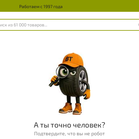
Работаем с 1997 года
А ты точно человек?
Подтвердите, что вы не робот