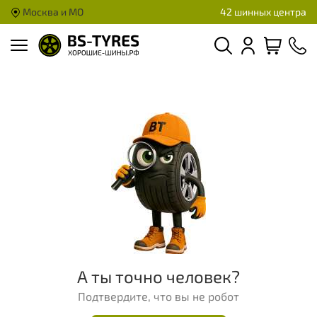
Москва и МО
42 шинных центра
А ты точно человек?
Подтвердите, что вы не робот