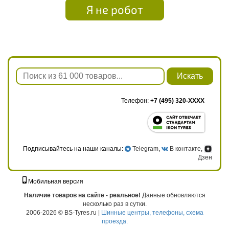
Я не робот
Искать
Телефон:
+7 (495) 320-XXXX
Подписывайтесь на наши каналы:
Telegram
,
В контакте
,
Дзен
Мобильная версия
г. Москва, ул. Твардовского, д. 8, к. 5, стр. 1
Наличие товаров на сайте - реальное!
Данные обновляются
несколько раз в сутки.
2006-2026 © BS-Tyres.ru |
Шинные центры, телефоны, схема
проезда.