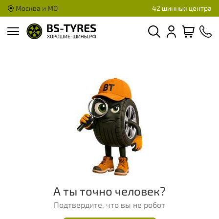
Москва и МО
42 шинных центра
А ты точно человек?
Подтвердите, что вы не робот