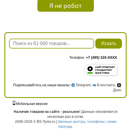
Я не робот
Искать
Телефон:
+7 (495) 320-XXXX
Подписывайтесь на наши каналы:
Telegram
,
В контакте
,
Дзен
Мобильная версия
г. Москва, ул. Твардовского, д. 8, к. 5, стр. 1
Наличие товаров на сайте - реальное!
Данные обновляются
несколько раз в сутки.
2006-2026 © BS-Tyres.ru |
Шинные центры, телефоны, схема
проезда.