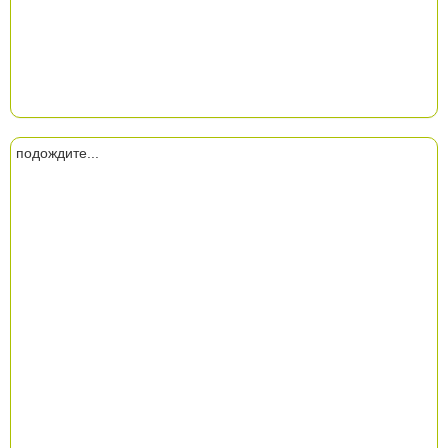
подождите...