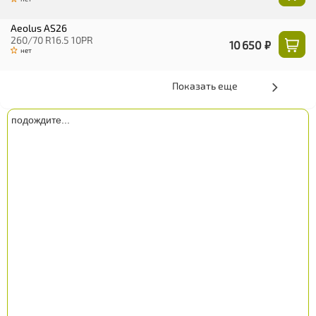
Aeolus AS26
260/70 R16.5 10PR
10 650 ₽
нет
Показать еще
подождите...