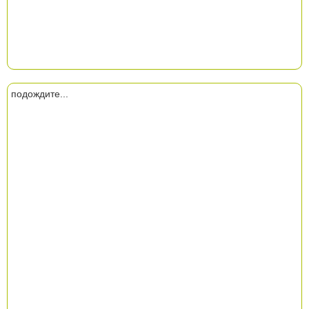
подождите...