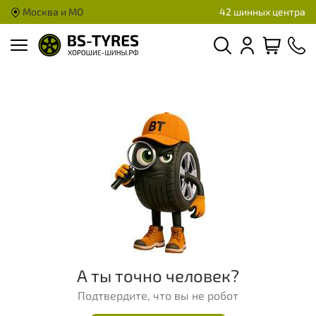
Москва и МО
42 шинных центра
А ты точно человек?
Подтвердите, что вы не робот