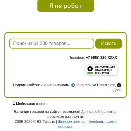
Я не робот
Искать
Телефон:
+7 (495) 320-XXXX
Подписывайтесь на наши каналы:
Telegram
,
В контакте
,
Дзен
Мобильная версия
г. Москва, ул. Твардовского, д. 8, к. 5, стр. 1
Наличие товаров на сайте - реальное!
Данные обновляются
несколько раз в сутки.
2006-2026 © BS-Tyres.ru |
Шинные центры, телефоны, схема
проезда.