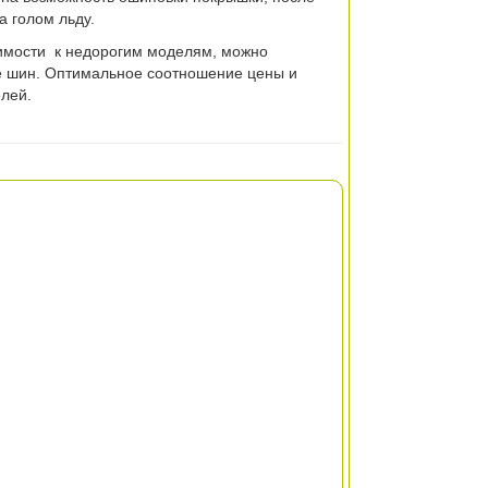
а голом льду.
оимости к недорогим моделям, можно
ре шин. Оптимальное соотношение цены и
елей.