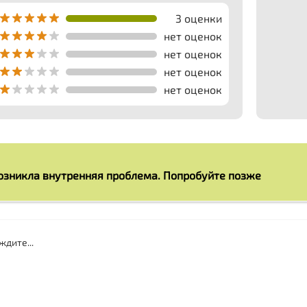
3 оценки
нет оценок
нет оценок
нет оценок
нет оценок
озникла внутренняя проблема. Попробуйте позже
дите...