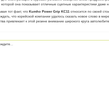
которой она показывает отличные сцепные характеристики даже н
вая тот факт, что
Kumho Power Grip KC11
относится по своей ст
рждать, что корейской компании удалось сказать новое слово в ми
ства привлекает к этой резине внимание широкого круга автолюбит
ждите...