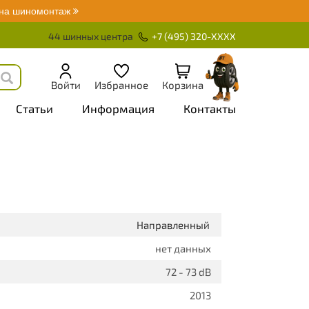
 на шиномонтаж
44 шинных центра
+7 (495) 320-XXXX
Войти
Избранное
Корзина
Статьи
Информация
Контакты
Направленный
нет данных
72 - 73 dB
2013