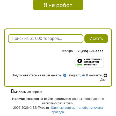
Я не робот
Искать
Телефон:
+7 (495) 320-XXXX
Подписывайтесь на наши каналы:
Telegram
,
В контакте
,
Дзен
Мобильная версия
г. Москва, ул. Твардовского, д. 8, к. 5, стр. 1
Наличие товаров на сайте - реальное!
Данные обновляются
несколько раз в сутки.
2006-2026 © BS-Tyres.ru |
Шинные центры, телефоны, схема
проезда.