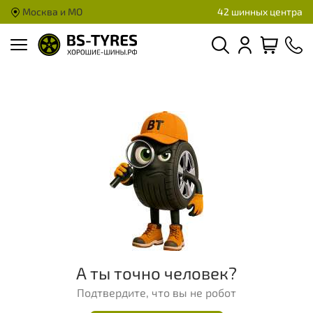
Москва и МО
42 шинных центра
А ты точно человек?
Подтвердите, что вы не робот